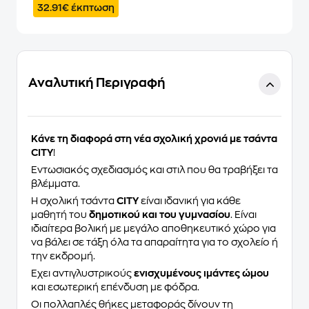
32.91€ έκπτωση
Αναλυτική Περιγραφή
Κάνε τη διαφορά στη νέα σχολική χρονιά με τσάντα
CITY
!
Εντωσιακός σχεδιασμός και στιλ που θα τραβήξει τα
βλέμματα.
Η σχολική τσάντα
CITY
είναι ιδανική για κάθε
μαθητή του
δημοτικού και του γυμνασίου
. Είναι
ιδιαίτερα βολική με μεγάλο αποθηκευτικό χώρο για
να βάλει σε τάξη όλα τα απαραίτητα για το σχολείο ή
την εκδρομή.
Έχει αντιγλυστρικούς
ενισχυμένους ιμάντες ώμου
και εσωτερική επένδυση με φόδρα.
Οι πολλαπλές θήκες μεταφοράς δίνουν τη