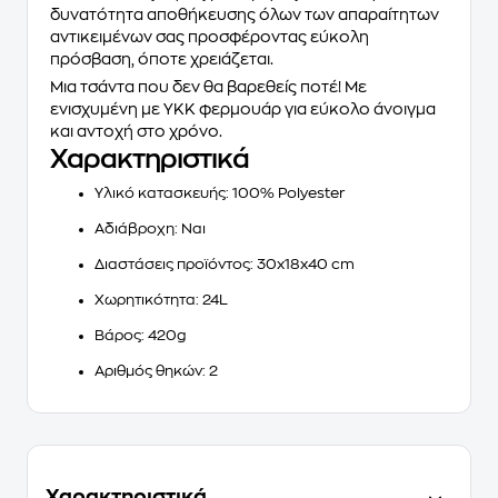
δυνατότητα αποθήκευσης όλων των απαραίτητων
αντικειμένων σας προσφέροντας εύκολη
πρόσβαση, όποτε χρειάζεται.
Μια τσάντα που δεν θα βαρεθείς ποτέ! Με
ενισχυμένη με ΥΚΚ φερμουάρ για εύκολο άνοιγμα
και αντοχή στο χρόνο.
Χαρακτηριστικά
Υλικό κατασκευής
: 100% Polyester
Αδιάβροχη
: Ναι
Διαστάσεις προϊόντος
: 30x18x40 cm
Χωρητικότητα
: 24L
Βάρος
: 420g
Αριθμός θηκών
: 2
Χαρακτηριστικά