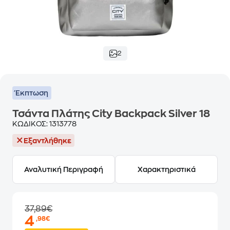
2
Έκπτωση
Τσάντα Πλάτης City Backpack Silver 18
ΚΩΔΙΚΟΣ:
1313778
Εξαντλήθηκε
Αναλυτική Περιγραφή
Χαρακτηριστικά
37,89€
4
,98€