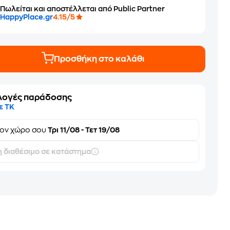
Πωλείται και αποστέλλεται από Public Partner
HappyPlace.gr
4.15/5
Προσθήκη στο καλάθι
λογές παράδοσης
ε ΤΚ
τον
χώρο σου
Τρι 11/08 - Τετ 19/08
 διαθέσιμο σε κατάστημα