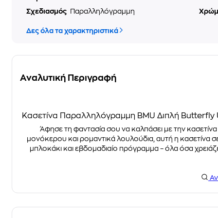
Σχεδιασμός
Παραλληλόγραμμη
Χρώ
Δες όλα τα χαρακτηριστικά
Αναλυτική Περιγραφή
Κασετίνα Παραλληλόγραμμη BMU Διπλή Butterfly 
Άφησε τη φαντασία σου να καλπάσει με την κασετίνα
μονόκερου και ρομαντικά λουλούδια, αυτή η κασετίνα σε
μπλοκάκι και εβδομαδιαίο πρόγραμμα – όλα όσα χρειάζεσ
Αν