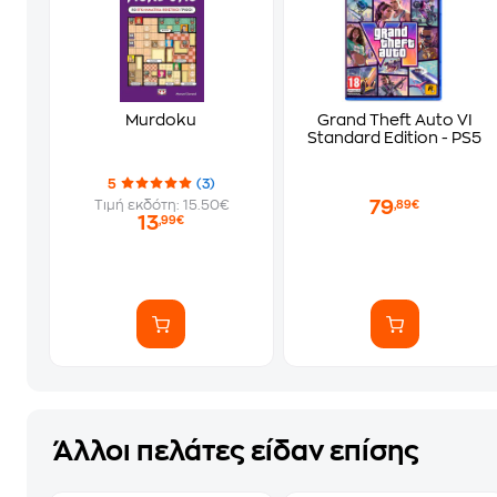
Murdoku
Grand Theft Auto VI
Standard Edition - PS5
5
(3)
79
Τιμή εκδότη: 15.50€
,89€
13
,99€
Άλλοι πελάτες είδαν επίσης