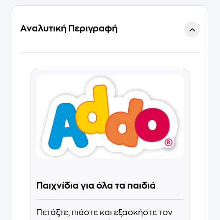
Αναλυτική Περιγραφή
Παιχνίδια για όλα τα παιδιά
Πετάξτε, πιάστε και εξασκήστε τον