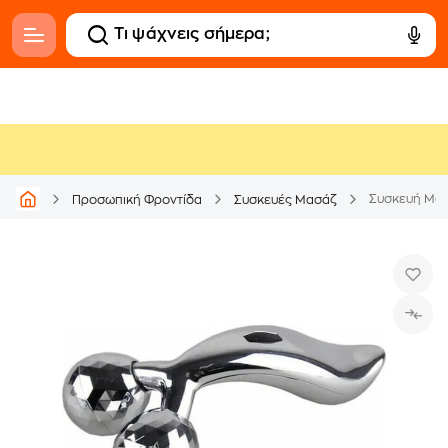
Συσκευή Μασ
Προσωπική Φροντίδα
Συσκευές Μασάζ