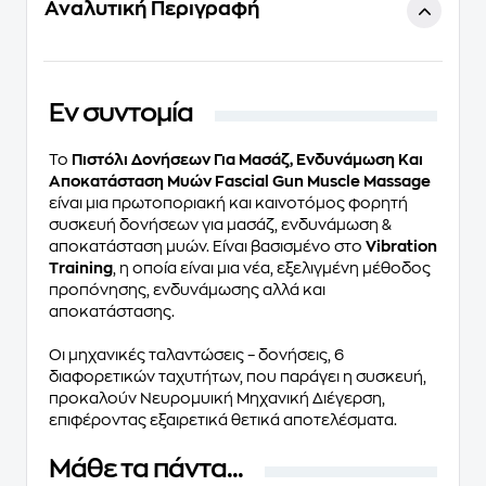
Αναλυτική Περιγραφή
Eν συντομία
Το
Πιστόλι Δονήσεων Για Μασάζ, Ενδυνάμωση Και
Αποκατάσταση Μυών Fascial Gun Muscle Massage
είναι μια πρωτοποριακή και καινοτόμος φορητή
συσκευή δονήσεων για μασάζ, ενδυνάμωση &
αποκατάσταση μυών. Είναι βασισμένο στο
Vibration
Training
, η οποία είναι μια νέα, εξελιγμένη μέθοδος
προπόνησης, ενδυνάμωσης αλλά και
αποκατάστασης.
Οι μηχανικές ταλαντώσεις – δονήσεις,
6
διαφορετικών ταχυτήτων
, που παράγει η συσκευή,
προκαλούν
Νευρομυική Μηχανική Διέγερση
,
επιφέροντας εξαιρετικά θετικά αποτελέσματα.
Μάθε τα πάντα...