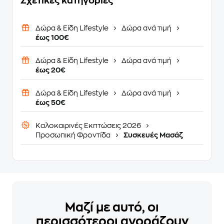
Σχετικές κατηγορίες
Δώρα & Είδη Lifestyle
Δώρα ανά τιμή
έως 100€
Δώρα & Είδη Lifestyle
Δώρα ανά τιμή
έως 20€
Δώρα & Είδη Lifestyle
Δώρα ανά τιμή
έως 50€
Καλοκαιρινές Εκπτώσεις 2026
Προσωπική Φροντίδα
Συσκευές Μασάζ
Μαζί με αυτό, οι
περισσότεροι αγοράζουν