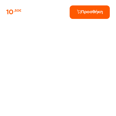
10
,50€
Προσθήκη