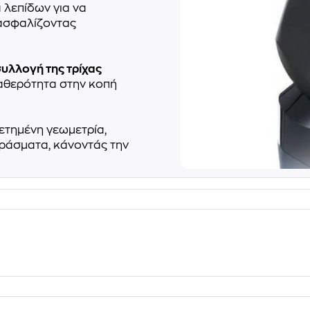
 λεπίδων για να
ξασφαλίζοντας
υλλογή της τρίχας
ταθερότητα στην κοπή
ετημένη γεωμετρία,
ράσματα, κάνοντάς την