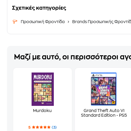
Σχετικές κατηγορίες
Προσωπική Φροντίδα
Brands Προσωπικής Φροντί
Μαζί με αυτό, οι περισσότεροι α
Murdoku
Grand Theft Auto VI
Standard Edition - PS5
5
(3)