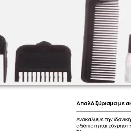
Απαλό ξύρισμα με ακ
Ανακάλυψε την ιδανική
αξιόπιστη και εύχρηστ