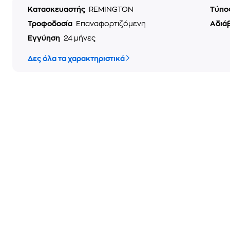
Κατασκευαστής
REMINGTON
Τύπο
Τροφοδοσία
Επαναφορτιζόμενη
Αδιά
Εγγύηση
24 μήνες
Δες όλα τα χαρακτηριστικά