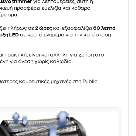
ένο trimmer
για λεπτομέρειες, αυτή η
κευή προσφέρει ευελιξία και καθαρό
έρασμα.
ζει πλήρως σε
2 ώρες
και εξασφαλίζει
60 λεπτά
ειξη LED
σε κρατά ενήμερο για την κατάσταση
ι πρακτική, είναι κατάλληλη για χρήση στο
νη για άνεση χωρίς καλώδια.
σότερες κουρευτικές μηχανές στη Public