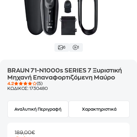
6
1
BRAUN 71-N1000s SERIES 7 Ξυριστική
Μηχανή Επαναφορτιζόμενη Μαύρο
4.2
(5)
ΚΩΔΙΚΟΣ:
1730480
Αναλυτική Περιγραφή
Χαρακτηριστικά
189,00€