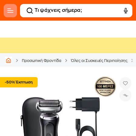
Προσωπική Φροντίδα
Όλες οι Συσκευές Περιποίησης
-50% Έκπτωση