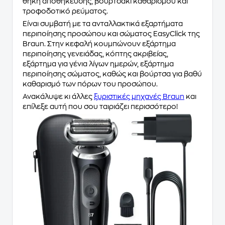
θήκη αποθήκευσης, βουρτσάκι καθαρισμού και
τροφοδοτικό ρεύματος.
Είναι συμβατή με τα ανταλλακτικά εξαρτήματα
περιποίησης προσώπου και σώματος EasyClick της
Braun. Στην κεφαλή κουμπώνουν εξάρτημα
περιποίησης γενειάδας, κόπτης ακριβείας,
εξάρτημα για γένια λίγων ημερών, εξάρτημα
περιποίησης σώματος, καθώς και βούρτσα για βαθύ
καθαρισμό των πόρων του προσώπου.
Ανακάλυψε κι άλλες
ξυριστικές μηχανές Braun
και
επίλεξε αυτή που σου ταιριάζει περισσότερο!