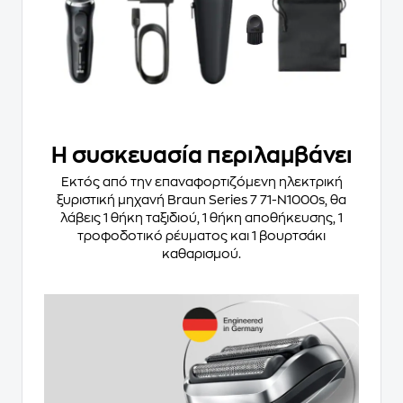
Η συσκευασία περιλαμβάνει
Εκτός από την επαναφορτιζόμενη ηλεκτρική
ξυριστική μηχανή Braun Series 7 71-N1000s, θα
λάβεις 1 θήκη ταξιδιού, 1 θήκη αποθήκευσης, 1
τροφοδοτικό ρέυματος και 1 βουρτσάκι
καθαρισμού.