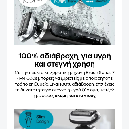
100% αδιάβροχη, για υγρή
και στεγνή χρήση
Με την ηλεκτρική ξυριστική μηχανή Braun Series 7
71-N1000s μπορείς να ξυριστείς με οποιοδήποτε
τρόπο επιθυμείς. Είναι
100% αδιάβροχη
, έτσι έχεις
τη δυνατότητα για στεγνό ή υγρό ξύρισμα, με τζελ
ή με αφρό,
ακόμη και στο ντους
.