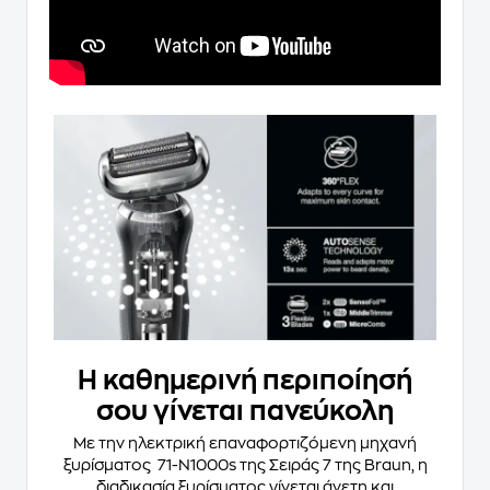
Η καθημερινή περιποίησή
σου γίνεται πανεύκολη
Με την ηλεκτρική επαναφορτιζόμενη μηχανή
ξυρίσματος 71-N1000s της Σειράς 7 της Braun, η
διαδικασία ξυρίσματος γίνεται άνετη και