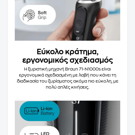
Εύκολο κράτημα,
εργονομικός σχεδιασμός
H ξυριστική μηχανή Braun 71-N1000s είναι
εργονομικά σχεδιασμένη με λαβή που κάνει τη
διαδικασία του ξυρίσματος ακόμα πιο εύκολη, με
πολύ απλές κινήσεις.