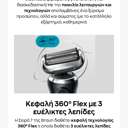
διασκεδαστική! Με την
ποικιλία λειτουργιών και
τεχνολογιών
απολαμβάνεις ένα ξύρισμα
προσώπου, αλλά και σώματος (με το κατάλληλο
εξάρτημα), καθημερινά.
Κεφαλή 360° Flex με 3
ευέλικτες λεπίδες
Η Σειρά 7 της Braun διαθέτει
κεφαλή τεχνολογίας
360° Flex
η οποία διαθέτει
3 ευέλικτες λεπίδες