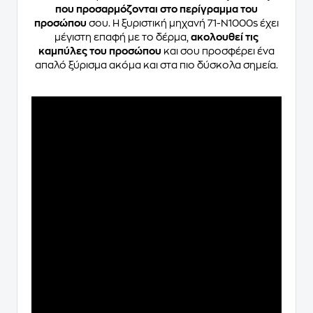
που προσαρμόζονται στο περίγραμμα του
προσώπου
σου. Η ξυριστική μηχανή 71-N1000s έχει
μέγιστη επαφή με το δέρμα,
ακολουθεί τις
καμπύλες του προσώπου
και σου προσφέρει ένα
απαλό ξύρισμα ακόμα και στα πιο δύσκολα σημεία.