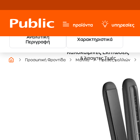
προϊόντα
υπηρεσίες
Αναλυτική
Χαρακτηριστικά
Περιγραφή
Καλοκαιρινές Εκπτώσεις
& Άπαιχτες Τιμές
Προσωπική Φροντίδα
Μαλλιά
Πρέσες μαλλιών