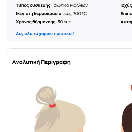
Τύπος συσκευής
Ισιωτικό Μαλλιών
Ισχύ
Μέγιστη θερμοκρασία
έως 200 °C
Επίπ
Χρόνος θέρμανσης
30 sec
Αυτό
Δες όλα τα χαρακτηριστικά
Αναλυτική Περιγραφή