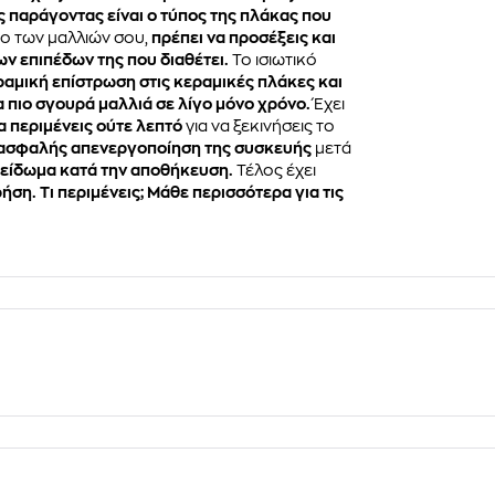
 παράγοντας είναι ο τύπος της πλάκας που
ο των μαλλιών σου,
πρέπει να προσέξεις και
ων επιπέδων της που διαθέτει.
To ισιωτικό
ραμική επίστρωση στις κεραμικές πλάκες και
α πιο σγουρά μαλλιά σε λίγο μόνο χρόνο.
Έχει
α περιμένεις ούτε λεπτό
για να ξεκινήσεις το
 ασφαλής απενεργοποίηση της συσκευής
μετά
Κλείδωμα κατά την αποθήκευση.
Τέλος έχει
ήση. Τι περιμένεις;
Μάθε περισσότερα για τις