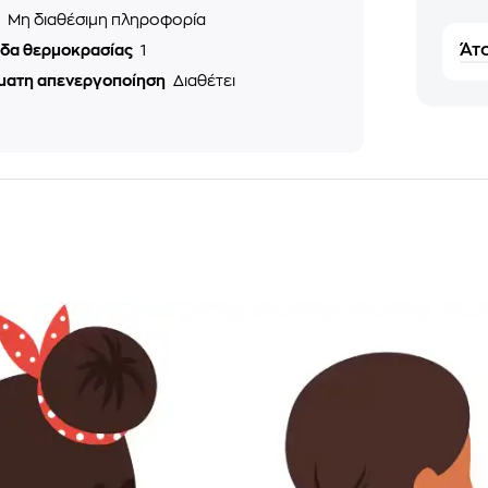
ς
Μη διαθέσιμη πληροφορία
Άτο
εδα θερμοκρασίας
1
ματη απενεργοποίηση
Διαθέτει