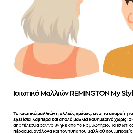
Ισιωτικό Μαλλιών REMINGTON My Styl
Τα ισιωτικά μαλλιών ή αλλιώς πρέσες, είναι το απαραίτητο
έχει ίσια, λαμπερά και απαλά μαλλιά καθημερινά χωρίς ιδι
αποτέλεσμα σαν να βγήκε από το κομμωτήριο.
Τα ισιωτικ
πέρασμα, ανάλογα και τον τύπο του μαλλιού σου, μπορείς 