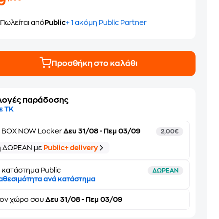
19
Πωλείται από
Public
+ 1 ακόμη Public Partner
Προσθήκη στο καλάθι
λογές παράδοσης
ε ΤΚ
ε
BOX NOW Locker
Δευ 31/08 - Πεμ 03/09
2,00€
ή ΔΩΡΕΑΝ με
Public+ delivery
 κατάστημα Public
ΔΩΡΕΑΝ
αθεσιμότητα ανά κατάστημα
τον
χώρο σου
Δευ 31/08 - Πεμ 03/09