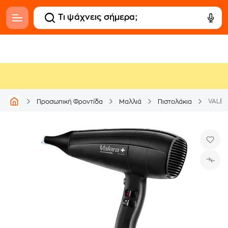
VALER
Προσωπική Φροντίδα
Μαλλιά
Πιστολάκια