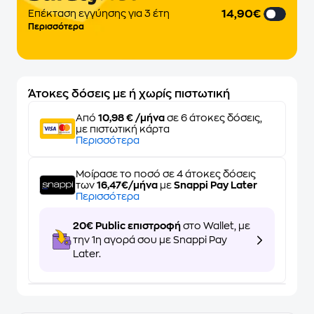
14,90€
Επέκταση εγγύησης για 3 έτη
Περισσότερα
Άτοκες δόσεις με ή χωρίς πιστωτική
Από
10,98 € /μήνα
σε 6 άτοκες δόσεις,
με πιστωτική κάρτα
Περισσότερα
Μοίρασε το ποσό σε 4 άτοκες δόσεις
των
16,47€/μήνα
με
Snappi Pay Later
Περισσότερα
20€ Public επιστροφή
στο Wallet, με
την 1η αγορά σου με Snappi Pay
Later.