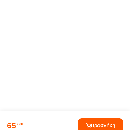
65
,89€
Προσθήκη