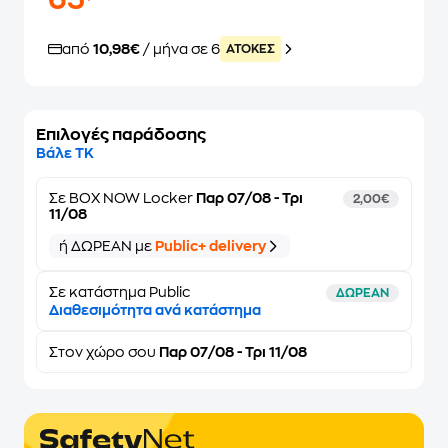
65
από
10,98€
/ μήνα σε 6
ATOKEΣ
Επιλογές παράδοσης
Βάλε ΤΚ
Σε
BOX NOW Locker
Παρ 07/08 - Τρι
2,00€
11/08
ή ΔΩΡΕΑΝ με
Public+ delivery
Σε κατάστημα Public
ΔΩΡΕΑΝ
Διαθεσιμότητα ανά κατάστημα
Στον
χώρο σου
Παρ 07/08 - Τρι 11/08