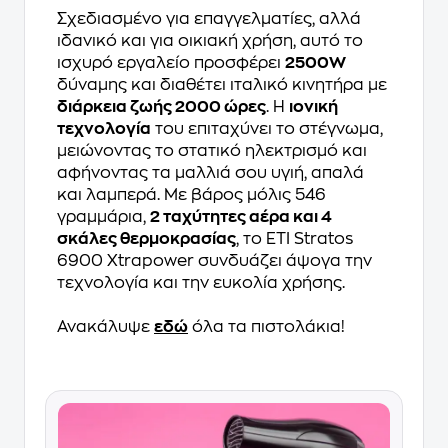
Σχεδιασμένο για επαγγελματίες, αλλά
ιδανικό και για οικιακή χρήση, αυτό το
ισχυρό εργαλείο προσφέρει
2500W
δύναμης και διαθέτει ιταλικό κινητήρα με
διάρκεια ζωής 2000 ώρες
. Η
ιονική
τεχνολογία
του επιταχύνει το στέγνωμα,
μειώνοντας το στατικό ηλεκτρισμό και
αφήνοντας τα μαλλιά σου υγιή, απαλά
και λαμπερά. Με βάρος μόλις 546
γραμμάρια,
2 ταχύτητες αέρα και 4
σκάλες θερμοκρασίας
, το ETI Stratos
6900 Xtrapower συνδυάζει άψογα την
τεχνολογία και την ευκολία χρήσης.
Ανακάλυψε
εδώ
όλα τα πιστολάκια!