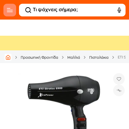
ETI S
Προσωπική Φροντίδα
Μαλλιά
Πιστολάκια