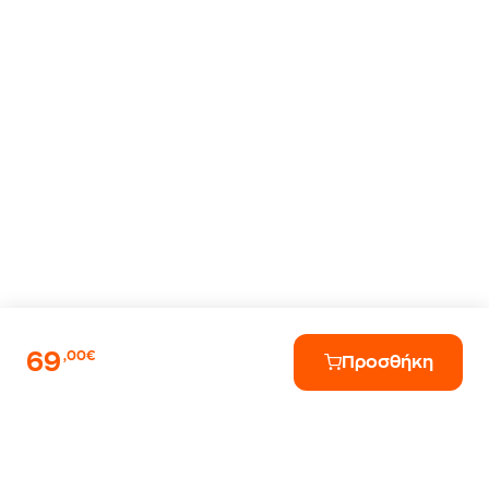
69
,00€
Προσθήκη