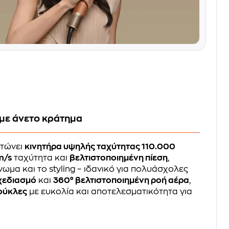
με άνετο κράτημα
τώνει
κινητήρα υψηλής ταχύτητας 110.000
m/s
ταχύτητα και
βελτιστοποιημένη πίεση
,
ωμα και το styling – ιδανικό για πολυάσχολες
χεδιασμό
και
360° βελτιστοποιημένη ροή αέρα
,
ούκλες
με ευκολία και αποτελεσματικότητα για