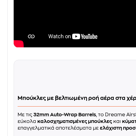
Μπούκλες με βελτιωμένη ροή αέρα στα χέρ
Με τις
32mm Auto-Wrap Barrels
, το Dreame Airs
εύκολα
καλοσχηματισμένες μπούκλες
και
κύμα
επαγγελματικά αποτελέσματα με
ελάχιστη προσ