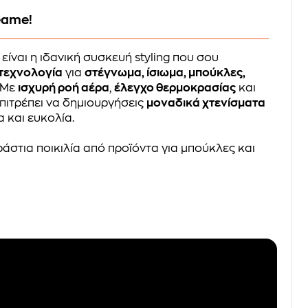
eame!
είναι η ιδανική συσκευή styling που σου
τεχνολογία
για
στέγνωμα, ίσιωμα, μπούκλες,
. Με
ισχυρή ροή αέρα
,
έλεγχο θερμοκρασίας
και
επιτρέπει να δημιουργήσεις
μοναδικά χτενίσματα
 και ευκολία.
ράστια ποικιλία από προϊόντα για μπούκλες και