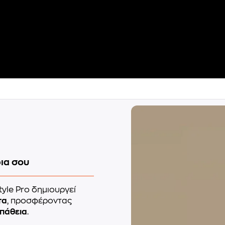
ια σου
tyle Pro δημιουργεί
τα
, προσφέροντας
πάθεια
.