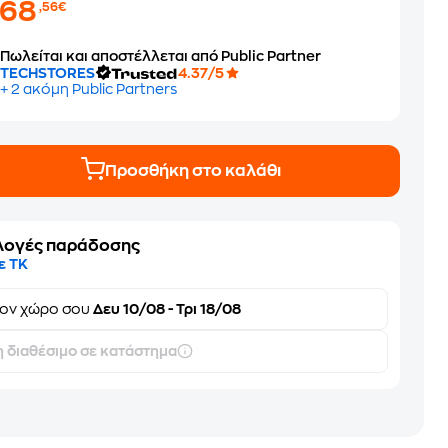
268
,56€
Πωλείται και αποστέλλεται από Public Partner
TECHSTORES
4.37/5
+ 2 ακόμη Public Partners
Προσθήκη στο καλάθι
λογές παράδοσης
ε ΤΚ
τον
χώρο σου
Δευ 10/08 - Τρι 18/08
 διαθέσιμο σε κατάστημα