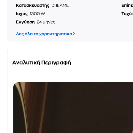
Κατασκευαστής
DREAME
Επίπ
Ισχύς
1300 W
Ταχύ
Εγγύηση
24 μήνες
Δες όλα τα χαρακτηριστικά
Αναλυτική Περιγραφή