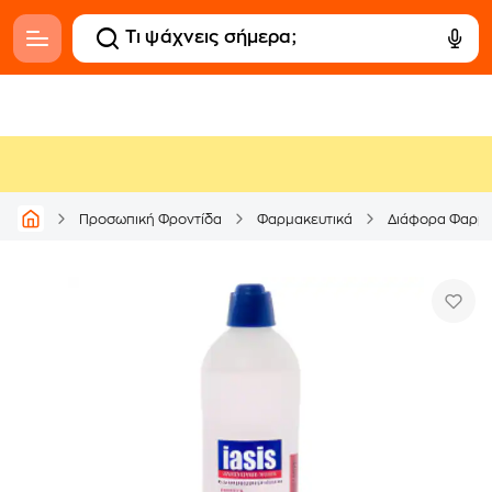
Προσωπική Φροντίδα
Φαρμακευτικά
Διάφορα Φαρμα