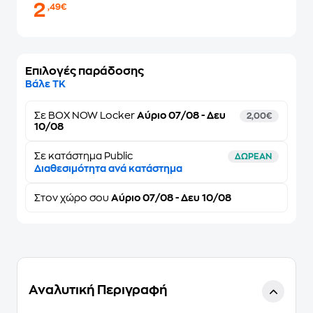
2
,49€
Επιλογές παράδοσης
Βάλε ΤΚ
Σε
BOX NOW Locker
Αύριο 07/08 - Δευ
2,00€
10/08
Σε κατάστημα Public
ΔΩΡΕΑΝ
Διαθεσιμότητα ανά κατάστημα
Στον
χώρο σου
Αύριο 07/08 - Δευ 10/08
Αναλυτική Περιγραφή