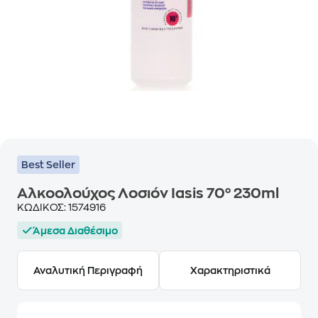
Best Seller
Αλκοολούχος Λοσιόν Iasis 70° 230ml
ΚΩΔΙΚΟΣ:
1574916
Άμεσα Διαθέσιμο
Αναλυτική Περιγραφή
Χαρακτηριστικά