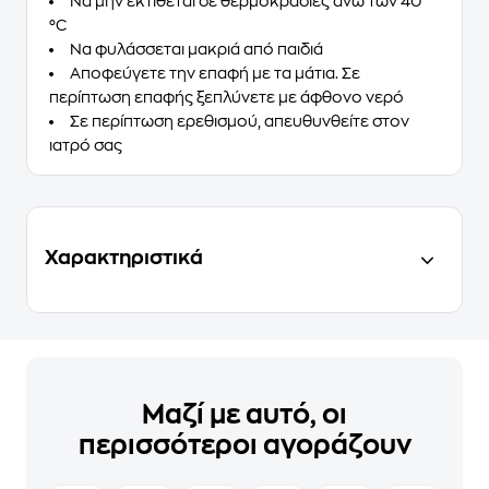
Να μην εκτίθεται σε θερμοκρασίες άνω των 40
°C
Να φυλάσσεται μακριά από παιδιά
Αποφεύγετε την επαφή με τα μάτια. Σε
περίπτωση επαφής ξεπλύνετε με άφθονο νερό
Σε περίπτωση ερεθισμού, απευθυνθείτε στον
ιατρό σας
Χαρακτηριστικά
Μαζί με αυτό, οι
περισσότεροι αγοράζουν