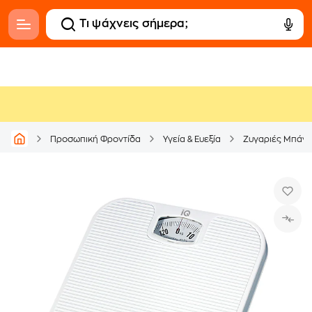
Προσωπική Φροντίδα
Υγεία & Ευεξία
Ζυγαριές Μπάνι