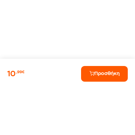
10
,99€
Προσθήκη