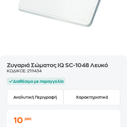
Ζυγαριά Σώματος IQ SC-1048 Λευκό
ΚΩΔΙΚΟΣ:
2111434
Διαθέσιμο με παραγγελία
Αναλυτική Περιγραφή
Χαρακτηριστικά
10
,99€