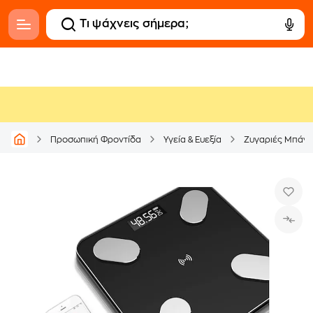
Προσωπική Φροντίδα
Υγεία & Ευεξία
Ζυγαριές Μπάνι