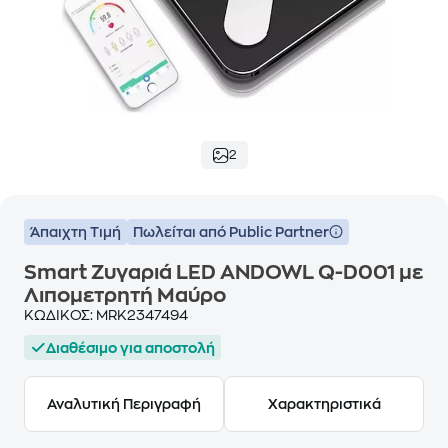
2
Άπαιχτη Τιμή
Πωλείται από Public Partner
Smart Ζυγαριά LED ANDOWL Q-D001 με
Λιπομετρητή Μαύρο
ΚΩΔΙΚΟΣ:
MRK2347494
Διαθέσιμο για αποστολή
Αναλυτική Περιγραφή
Χαρακτηριστικά