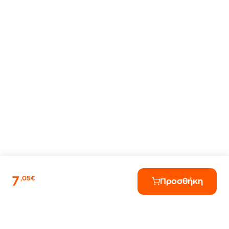
7
,05€
Προσθήκη