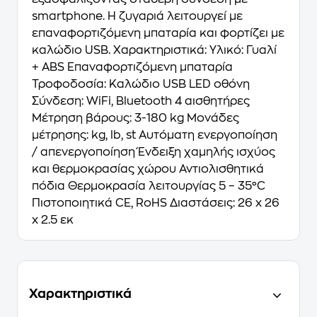
smartphone. Η ζυγαριά λειτουργεί με
επαναφορτιζόμενη μπαταρία και φορτίζει με
καλώδιο USB. Χαρακτηριστικά: Υλικό: Γυαλί
+ ABS Επαναφορτιζόμενη μπαταρία
Τροφοδοσία: Καλώδιο USB LED οθόνη
Σύνδεση: WiFi, Bluetooth 4 αισθητήρες
Μέτρηση βάρους: 3-180 kg Μονάδες
μέτρησης: kg, lb, st Αυτόματη ενεργοποίηση
/ απενεργοποίηση Ένδειξη χαμηλής ισχύος
και θερμοκρασίας χώρου Αντιολισθητικά
πόδια Θερμοκρασία λειτουργίας 5 – 35°C
Πιστοποιητικά CE, RoHS Διαστάσεις: 26 x 26
x 2.5 εκ
Χαρακτηριστικά