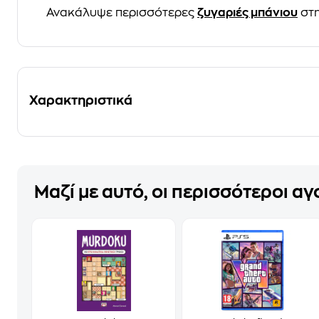
Ανακάλυψε περισσότερες
ζυγαριές μπάνιου
στη
Χαρακτηριστικά
Μαζί με αυτό, οι περισσότεροι α