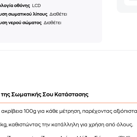
ολογία οθόνης
LCD
υση σωματικού λίπους
Διαθέτει
υση νερού σώματος
Διαθέτει
η της Σωματικής Σου Κατάστασης
ι ακρίβεια 100g για κάθε μέτρηση, παρέχοντας αξιόπισ
0 kg, καθιστώντας την κατάλληλη για χρήση από όλους.