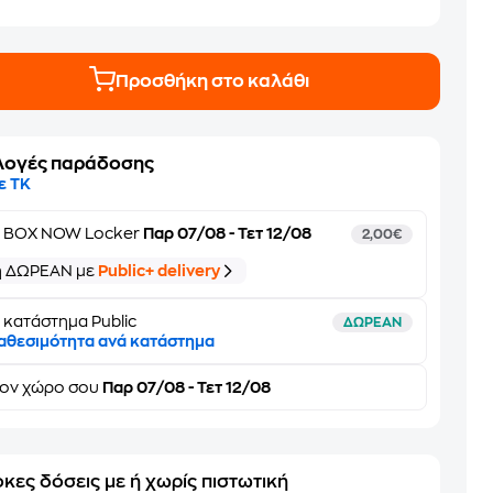
Προσθήκη στο καλάθι
λογές παράδοσης
ε ΤΚ
ε
BOX NOW Locker
Παρ 07/08 - Τετ 12/08
2,00€
ή ΔΩΡΕΑΝ με
Public+ delivery
 κατάστημα Public
ΔΩΡΕΑΝ
αθεσιμότητα ανά κατάστημα
τον
χώρο σου
Παρ 07/08 - Τετ 12/08
κες δόσεις με ή χωρίς πιστωτική