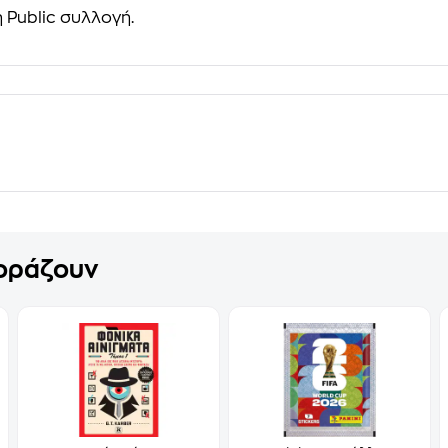
 Public συλλογή.
γοράζουν