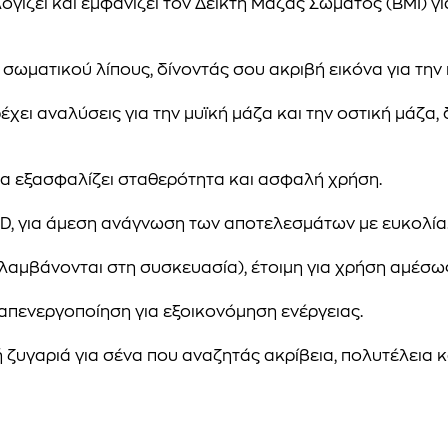
λογίζει και εμφανίζει τον Δείκτη Μάζας Σώματος (BMI) 
 σωματικού λίπους, δίνοντάς σου ακριβή εικόνα για τη
ρέχει αναλύσεις για την μυϊκή μάζα και την οστική μάζα
εια εξασφαλίζει σταθερότητα και ασφαλή χρήση.
CD, για άμεση ανάγνωση των αποτελεσμάτων με ευκολία
ριλαμβάνονται στη συσκευασία), έτοιμη για χρήση αμέσω
 απενεργοποίηση για εξοικονόμηση ενέργειας.
κή ζυγαριά για σένα που αναζητάς ακρίβεια, πολυτέλεια