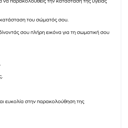
για να παρακολουθείς την κατάσταση της υγείας
ν κατάσταση του σώματός σου.
, δίνοντάς σου πλήρη εικόνα για τη σωματική σου
.
ς.
 και ευκολία στην παρακολούθηση της