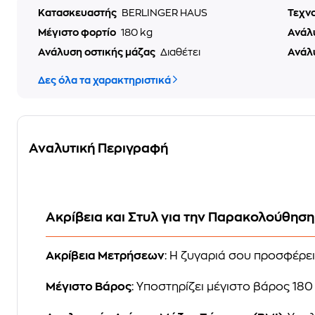
Κατασκευαστής
BERLINGER HAUS
Τεχν
Μέγιστο φορτίο
180 kg
Ανάλ
Ανάλυση οστικής μάζας
Διαθέτει
Ανάλ
Δες όλα τα χαρακτηριστικά
Αναλυτική Περιγραφή
Ακρίβεια και Στυλ για την Παρακολούθησ
Ακρίβεια Μετρήσεων
: Η ζυγαριά σου προσφέρε
Μέγιστο Βάρος
: Υποστηρίζει μέγιστο βάρος 18