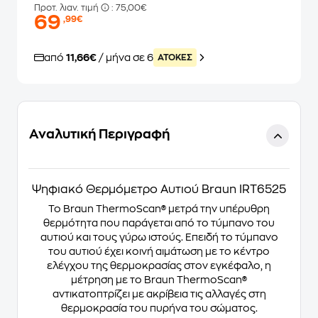
Προτ. λιαν. τιμή
: 75,00€
69
,99€
από
11,66€
/ μήνα σε 6
ATOKEΣ
Αναλυτική Περιγραφή
Ψηφιακό Θερμόμετρο Αυτιού Braun IRT6525
Το Braun ThermoScan® μετρά την υπέρυθρη
θερμότητα που παράγεται από το τύμπανο του
αυτιού και τους γύρω ιστούς. Επειδή το τύμπανο
του αυτιού έχει κοινή αιμάτωση με το κέντρο
ελέγχου της θερμοκρασίας στον εγκέφαλο, η
μέτρηση με το Braun ThermoScan®
αντικατοπτρίζει με ακρίβεια τις αλλαγές στη
θερμοκρασία του πυρήνα του σώματος.