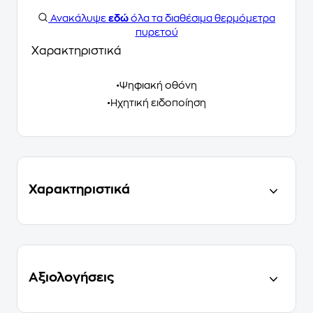
Ανακάλυψε
εδώ
όλα τα διαθέσιμα θερμόμετρα
πυρετού
Χαρακτηριστικά
•Ψηφιακή οθόνη
•Ηχητική ειδοποίηση
Χαρακτηριστικά
Αξιολογήσεις