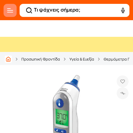
Προσωπική Φροντίδα
Υγεία & Ευεξία
Θερμόμετρα Πυ