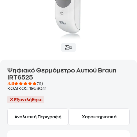
6
Ψηφιακό Θερμόμετρο Αυτιού Braun
IRT6525
4.8
(11)
ΚΩΔΙΚΟΣ:
1958041
Εξαντλήθηκε
Αναλυτική Περιγραφή
Χαρακτηριστικά