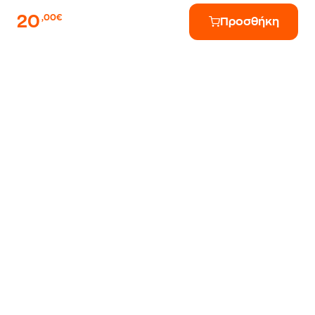
20
,00€
Προσθήκη