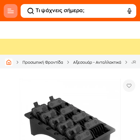
JRL 
Προσωπική Φροντίδα
Αξεσουάρ - Ανταλλακτικά