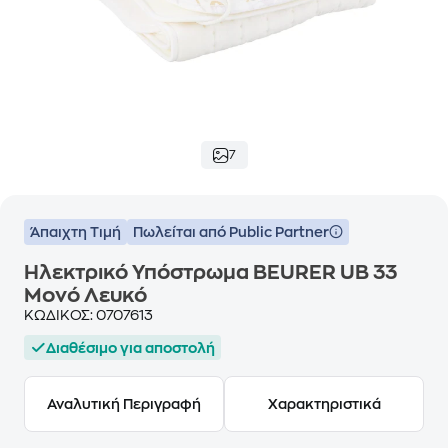
7
Άπαιχτη Τιμή
Πωλείται από Public Partner
Ηλεκτρικό Υπόστρωμα BEURER UB 33
Mονό Λευκό
ΚΩΔΙΚΟΣ:
0707613
Διαθέσιμο για αποστολή
Αναλυτική Περιγραφή
Χαρακτηριστικά