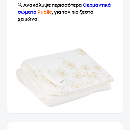
🔍
Ανακάλυψε περισσότερα
Θερμαντικά
σώματα
Public
, για τον πιο ζεστό
χειμώνα!