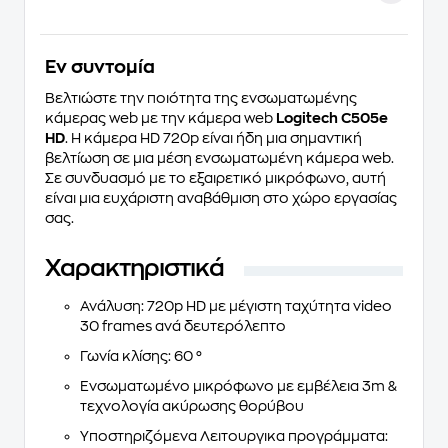
Eν συντομία
Βελτιώστε την ποιότητα της ενσωματωμένης
κάμερας web με την κάμερα web
Logitech C505e
HD
. Η κάμερα HD 720p είναι ήδη μια σημαντική
βελτίωση σε μια μέση ενσωματωμένη κάμερα web.
Σε συνδυασμό με το εξαιρετικό μικρόφωνο, αυτή
είναι μια ευχάριστη αναβάθμιση στο χώρο εργασίας
σας.
Χαρακτηριστικά
Ανάλυση: 720p HD με μέγιστη ταχύτητα video
30 frames ανά δευτερόλεπτο
Γωνία κλίσης: 60 °
Ενσωματωμένο μικρόφωνο με εμβέλεια 3m &
τεχνολογία ακύρωσης θορύβου
Υποστηριζόμενα Λειτουργικα προγράμματα: