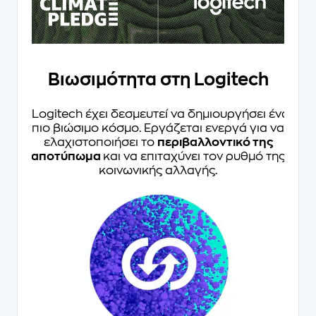
Βιωσιμότητα στη Logitech
Η Logitech έχει δεσμευτεί να δημιουργήσει έναν
πιο βιώσιμο κόσμο. Εργάζεται ενεργά για να
ελαχιστοποιήσει το
περιβαλλοντικό της
αποτύπωμα
και να επιταχύνει τον ρυθμό της
κοινωνικής αλλαγής.