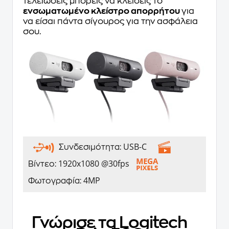
τελειώσεις μπορείς να κλείσεις το
ενσωματωμένο κλείστρο απορρήτου
για
να είσαι πάντα σίγουρος για την ασφάλεια
σου.
USB-C
Συνδεσιμότητα:
1920x1080 @30fps
Βίντεο:
4MP
Φωτογραφία:
Γνώρισε τα Logitech