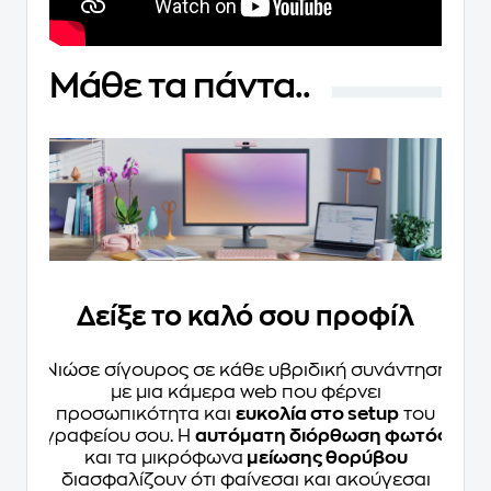
Μάθε τα πάντα..
Δείξε το καλό σου προφίλ
Νιώσε σίγουρος σε κάθε υβριδική συνάντηση
με μια κάμερα web που φέρνει
προσωπικότητα και
ευκολία στο setup
του
γραφείου σου. Η
αυτόματη διόρθωση φωτός
και τα μικρόφωνα
μείωσης θορύβου
διασφαλίζουν ότι φαίνεσαι και ακούγεσαι