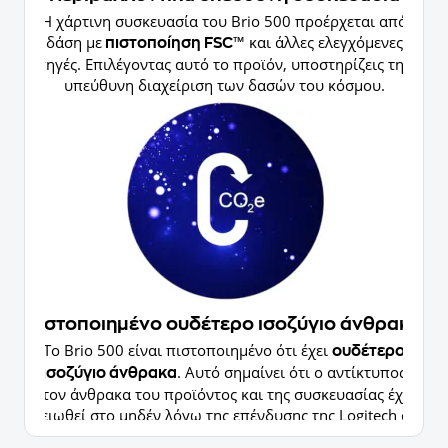
Η χάρτινη συσκευασία του Brio 500 προέρχεται από
δάση με
™ και άλλες ελεγχόμενες
πιστοποίηση FSC
πηγές. Επιλέγοντας αυτό το προϊόν, υποστηρίζεις την
υπεύθυνη διαχείριση των δασών του κόσμου.
Πιστοποιημένο ουδέτερο ισοζύγιο άνθρακα
Το Brio 500 είναι πιστοποιημένο ότι έχει
ουδέτερο
. Αυτό σημαίνει ότι ο αντίκτυπος
ισοζύγιο άνθρακα
στον άνθρακα του προϊόντος και της συσκευασίας έχει
μειωθεί στο μηδέν λόγω της επένδυσης της Logitech σε
έργα αντιστάθμισης και αφαίρεσης άνθρακα.