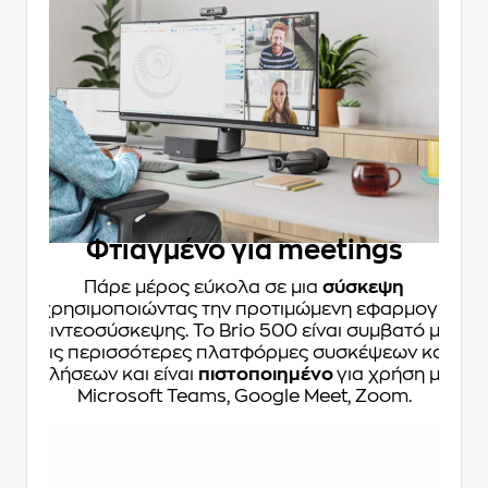
Φτιαγμένο για meetings
Πάρε μέρος εύκολα σε μια
σύσκεψη
χρησιμοποιώντας την προτιμώμενη εφαρμογή
βιντεοσύσκεψης. Το Brio 500 είναι συμβατό με
τις περισσότερες πλατφόρμες συσκέψεων και
κλήσεων και είναι
πιστοποιημένο
για χρήση με
Microsoft Teams, Google Meet, Zoom.