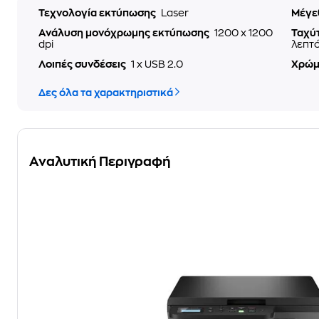
Τεχνολογία εκτύπωσης
Laser
Μέγε
Ανάλυση μονόχρωμης εκτύπωσης
1200 x 1200
Ταχύ
dpi
λεπτ
Λοιπές συνδέσεις
1 x USB 2.0
Χρώμ
Δες όλα τα χαρακτηριστικά
Αναλυτική Περιγραφή