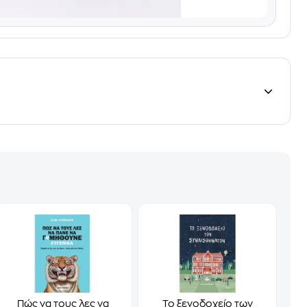
Πώς να τους λες να
Το ξενοδοχείο των