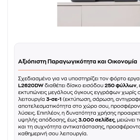
Αξιόπιστη Παραγωγικότητα και Οικονομία
Σχεδιασμένο για να υποστηρίζει τον φόρτο εργα
L2620DW
διαθέτει δίσκο εισόδου
250 φύλλων
,
εκτυπώνεις μεγάλους όγκους εγγράφων χωρίς 
λειτουργία
3-σε-1
(εκτύπωση, σάρωση, αντιγραφή
αποτελεσματικότητα στο χώρο σου, προσφέρο
λύσεις. Επιπλέον, η δυνατότητα χρήσης προαιρε
υψηλής απόδοσης, έως
3.000 σελίδες
, μειώνει
και τη συχνότητα αντικατάστασης, προσφέροντα
καθημερινή σου λειτουργία.