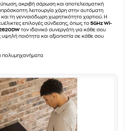
τύπωση, ακριβή σάρωση και αποτελεσματική
απρόσκοπτη λειτουργία χάρη στην αυτόματη
και τη γενναιόδωρη χωρητικότητα χαρτιού. Η
 ευέλικτες επιλογές σύνδεσης, όπως το
5GHz Wi-
L2620DW
τον ιδανικό συνεργάτη για κάθε σου
υψηλή ποιότητα και αξιοπιστία σε κάθε σου
α πολυμηχανήματα