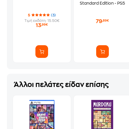
Standard Edition - PS5
5
(3)
79
Τιμή εκδότη: 15.50€
,89€
13
,99€
Άλλοι πελάτες είδαν επίσης