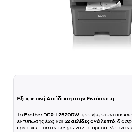
Εξαιρετική Απόδοση στην Εκτύπωση
Το
Brother DCP-L2620DW
προσφέρει εντυπωσια
εκτύπωσης έως και
32 σελίδες ανά λεπτό
, διασφ
εργασίες σου ολοκληρώνονται άμεσα. Με ανάλ