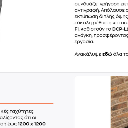
συνδυάζει γρήγορη εκ
αντιγραφή. Απόλαυσε 
εκτύπωση διπλής όψης 
εύκολη ρύθμιση και οι
Fi
, καθιστούν το
DCP-
ανάγκη, προσφέροντας 
εργασία.
Ανακάλυψε
εδώ
όλα τ
κές ταχύτητες
αλίζοντας ότι οι
υση έως
1200 x 1200