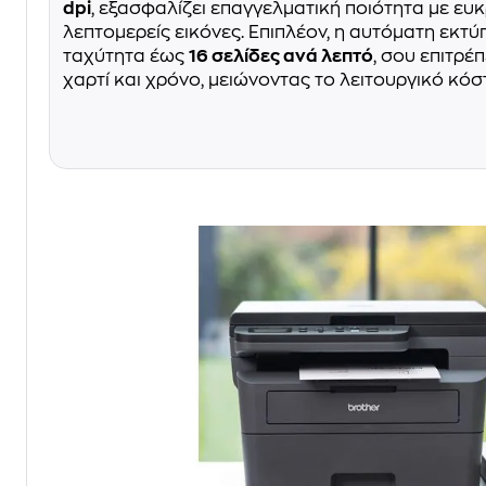
dpi
, εξασφαλίζει επαγγελματική ποιότητα με ευκ
λεπτομερείς εικόνες. Επιπλέον, η αυτόματη εκτ
ταχύτητα έως
16 σελίδες ανά λεπτό
, σου επιτρέ
χαρτί και χρόνο, μειώνοντας το λειτουργικό κόσ