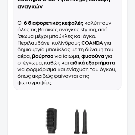
αναγκών
Οι
6 διαφορετικές κεφαλές
καλύπτουν
όλες τις βασικές ανάγκες styling, από
ίσιωμα μέχρι μπούκλες και όγκο.
Περιλαμβάνει κυλίνδρους
COANDA
για
δημιουργία μπούκλας με τη δύναμη του
αέρα,
βούρτσα
για ίσιωμα,
φυσούνα
για
στέγνωμα, καθώς και
ειδικά εξαρτήματα
για φορμάρισμα και ενίσχυση του όγκου,
όπως ακριβώς φαίνονται στις
φωτογραφίες.