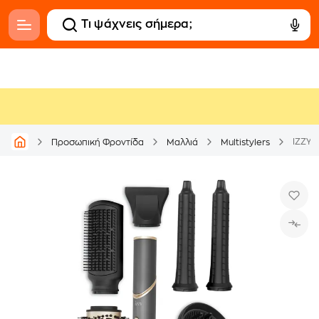
IZZY I
Προσωπική Φροντίδα
Μαλλιά
Multistylers