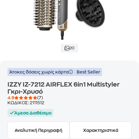
20
Άτοκες δόσεις χωρίς κάρτα
Best Seller
IZZY IZ-7212 AIRFLEX 6in1 Multistyler
Γκρι-Χρυσό
4.9
(7)
ΚΩΔΙΚΟΣ:
2111512
Άμεσα Διαθέσιμο
Αναλυτική Περιγραφή
Χαρακτηριστικά