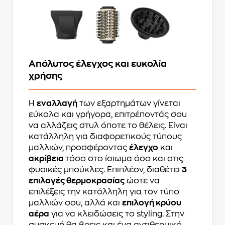
Απόλυτος έλεγχος και ευκολία
χρήσης
Η
εναλλαγή
των εξαρτημάτων γίνεται
εύκολα και γρήγορα, επιτρέποντάς σου
να αλλάζεις στυλ όποτε το θέλεις. Είναι
κατάλληλη για διαφορετικούς τύπους
μαλλιών, προσφέροντας
έλεγχο
και
ακρίβεια
τόσο στο ίσιωμα όσο και στις
φυσικές μπούκλες. Επιπλέον, διαθέτει
3
επιλογές θερμοκρασίας
ώστε να
επιλέξεις την κατάλληλη για τον τύπο
μαλλιών σου, αλλά και
επιλογή κρύου
αέρα
για να κλειδώσεις το styling. Στην
συσκευή θα βρεις και ένα αντιθερμικό