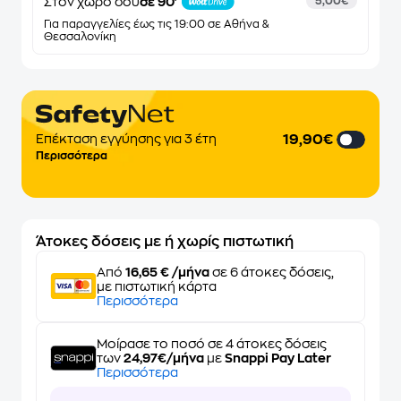
Στον χώρο σου
σε 90'
5,00€
Για παραγγελίες έως τις 19:00 σε Αθήνα &
Θεσσαλονίκη
19,90€
Επέκταση εγγύησης για 3 έτη
Περισσότερα
Άτοκες δόσεις με ή χωρίς πιστωτική
Από
16,65 € /μήνα
σε 6 άτοκες δόσεις,
με πιστωτική κάρτα
Περισσότερα
Μοίρασε το ποσό σε 4 άτοκες δόσεις
των
24,97€/μήνα
με
Snappi Pay Later
Περισσότερα