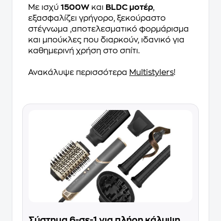
Με ισχύ
1500W
και
BLDC μοτέρ
,
εξασφαλίζει γρήγορο, ξεκούραστο
στέγνωμα ,αποτελεσματικό φορμάρισμα
και μπούκλες που διαρκούν, ιδανικό για
καθημερινή χρήση στο σπίτι.
Ανακάλυψε περισσότερα
Multistylers
!
Σύστημα 6-σε-1 για πλήρη κάλυψη