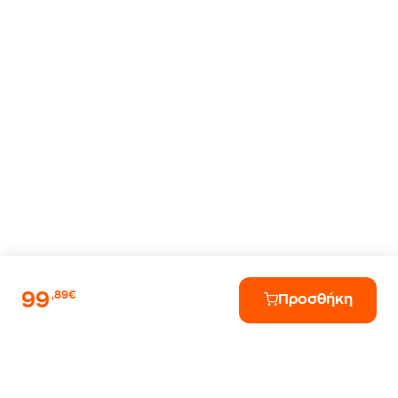
99
,89€
Προσθήκη