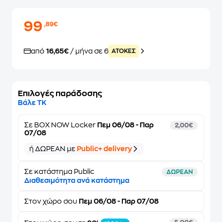
99
,89€
από
16,65€
/ μήνα σε 6
ATOKEΣ
Επιλογές παράδοσης
Βάλε ΤΚ
Σε
BOX NOW Locker
Πεμ 06/08 - Παρ
2,00€
07/08
ή ΔΩΡΕΑΝ με
Public+ delivery
Σε κατάστημα Public
ΔΩΡΕΑΝ
Διαθεσιμότητα ανά κατάστημα
Στον
χώρο σου
Πεμ 06/08 - Παρ 07/08