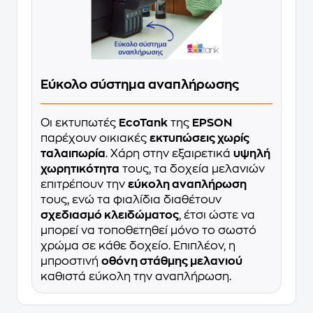
Εύκολο σύστημα αναπλήρωσης
Οι εκτυπωτές
EcoTank
της
EPSON
παρέχουν οικιακές
εκτυπώσεις χωρίς
ταλαιπωρία
. Χάρη στην εξαιρετικά
υψηλή
χωρητικότητα
τους, τα δοχεία μελανιών
επιτρέπουν την
εύκολη αναπλήρωση
τους, ενώ τα φιαλίδια διαθέτουν
σχεδιασμό κλειδώματος
, έτσι ώστε να
μπορεί να τοποθετηθεί μόνο το σωστό
χρώμα σε κάθε δοχείο. Επιπλέον, η
μπροστινή
οθόνη στάθμης μελανιού
καθιστά εύκολη την αναπλήρωση.