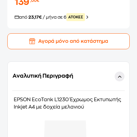
139
,00€
από
23,17€
/ μήνα σε 6
ATOKEΣ
Αγορά μόνο από κατάστημα
Αναλυτική Περιγραφή
EPSON EcoTank L1230 Έχρωμος Εκτυπωτής
Inkjet Α4 με δοχεία μελανιού