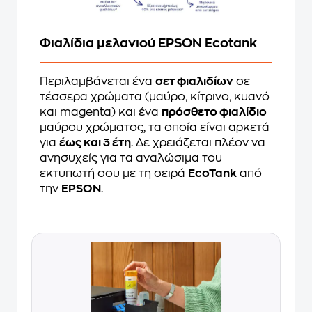
Φιαλίδια μελανιού EPSON Ecotank
Περιλαμβάνεται ένα
σετ φιαλιδίων
σε
τέσσερα χρώματα (μαύρο, κίτρινο, κυανό
και magenta) και ένα
πρόσθετο φιαλίδιο
μαύρου χρώματος, τα οποία είναι αρκετά
για
έως και 3 έτη
. Δε χρειάζεται πλέον να
ανησυχείς για τα αναλώσιμα του
εκτυπωτή σου με τη σειρά
EcoTank
από
την
EPSON
.