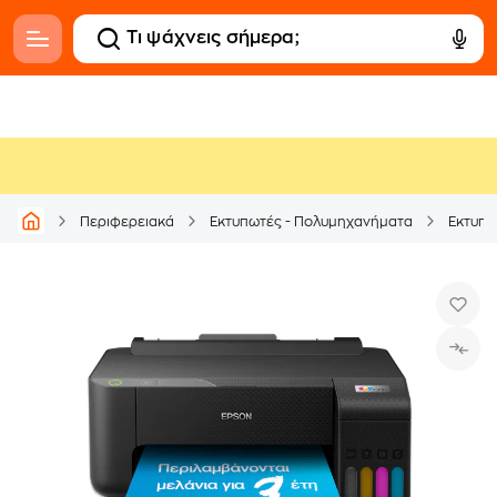
Περιφερειακά
Εκτυπωτές - Πολυμηχανήματα
Εκτυπω