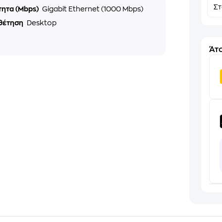
Σ
τητα (Mbps)
Gigabit Ethernet (1000 Mbps)
θέτηση
Desktop
Άτο