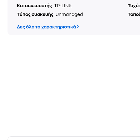
Κατασκευαστής
TP-LINK
Ταχύ
Τύπος συσκευής
Unmanaged
Τοπο
Δες όλα τα χαρακτηριστικά