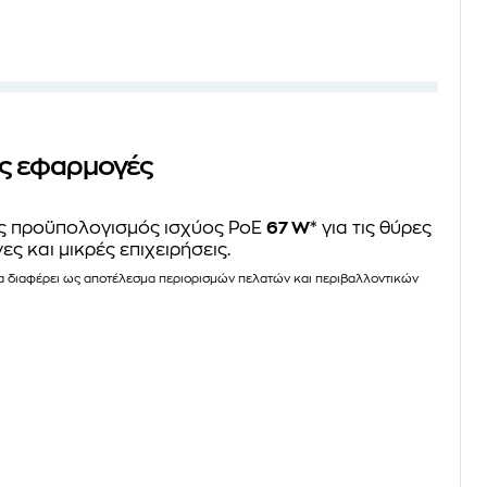
ες εφαρμογές
ός προϋπολογισμός ισχύος PoE
67 W
* για τις θύρες
ς και μικρές επιχειρήσεις.
 θα διαφέρει ως αποτέλεσμα περιορισμών πελατών και περιβαλλοντικών