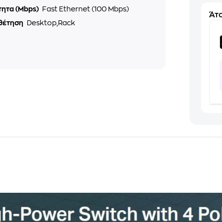
τητα (Mbps)
Fast Ethernet (100 Mbps)
Άτο
θέτηση
Desktop,Rack