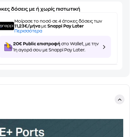
κες δόσεις με ή χωρίς πιστωτική
Μοίρασε το ποσό σε 4 άτοκες δόσεις των
11,23€/μήνα
με
Snappi Pay Later
Περισσότερα
20€ Public επιστροφή
στο Wallet, με την
1η αγορά σου με Snappi Pay Later.