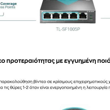
εο προτεραιότητας με εγγυημένη ποι
παρακολούθηση βίντεο σε κρίσιμους επιχειρηματικούς χ
α τις θύρες 1-2 όταν είναι ενεργοποιημένη η λειτουργία