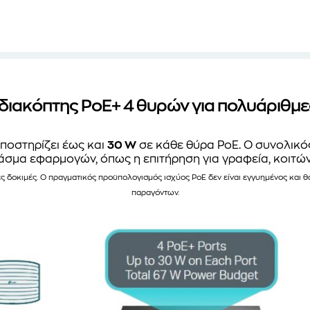
διακόπτης PoE+ 4 θυρών για πολυάριθμ
ποστηρίζει έως και
30 W
σε κάθε θύρα PoE. Ο συνολικ
άσμα εφαρμογών, όπως η επιτήρηση για γραφεία, κοιτώνε
ς δοκιμές. Ο πραγματικός προϋπολογισμός ισχύος PoE δεν είναι εγγυημένος και
παραγόντων.