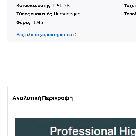
Κατασκευαστής
TP-LINK
Ταχύ
Τύπος συσκευής
Unmanaged
Τοπο
Θύρες
RJ45
Δες όλα τα χαρακτηριστικά
Αναλυτική Περιγραφή