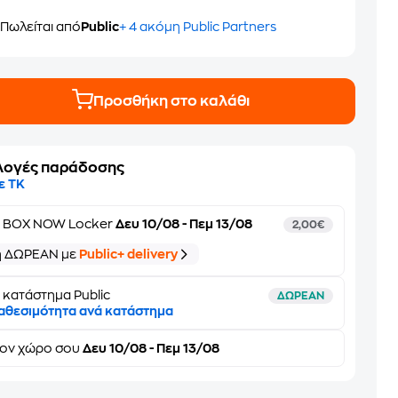
Πωλείται από
Public
+ 4 ακόμη Public Partners
Προσθήκη στο καλάθι
λογές παράδοσης
ε ΤΚ
ε
BOX NOW Locker
Δευ 10/08 - Πεμ 13/08
2,00€
ή ΔΩΡΕΑΝ με
Public+ delivery
 κατάστημα Public
ΔΩΡΕΑΝ
αθεσιμότητα ανά κατάστημα
τον
χώρο σου
Δευ 10/08 - Πεμ 13/08