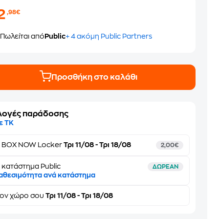
2
,98€
Πωλείται από
Public
+ 4 ακόμη Public Partners
Προσθήκη στο καλάθι
λογές παράδοσης
ε ΤΚ
ε
BOX NOW Locker
Τρι 11/08 - Τρι 18/08
2,00€
 κατάστημα Public
ΔΩΡΕΑΝ
αθεσιμότητα ανά κατάστημα
τον
χώρο σου
Τρι 11/08 - Τρι 18/08