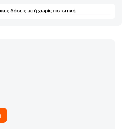
κες δόσεις με ή χωρίς πιστωτική
η