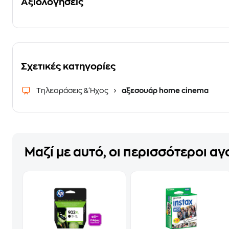
Αξιολογήσεις
Σχετικές κατηγορίες
Τηλεοράσεις & Ήχος
αξεσουάρ home cinema
Μαζί με αυτό, οι περισσότεροι α