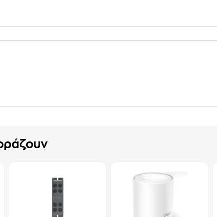
γοράζουν