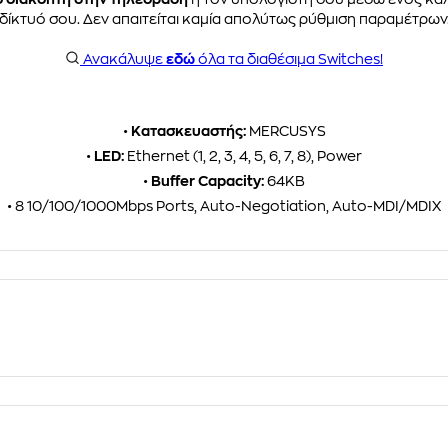
δίκτυό σου. Δεν απαιτείται καμία απολύτως ρύθμιση παραμέτρων
Ανακάλυψε
εδώ
όλα τα διαθέσιμα Switches!
•
Κατασκευαστής:
MERCUSYS
•
LED:
Ethernet (1, 2, 3, 4, 5, 6, 7, 8), Power
•
Buffer Capacity:
64KB
• 8 10/100/1000Mbps Ports, Auto-Negotiation, Auto-MDI/MDIX