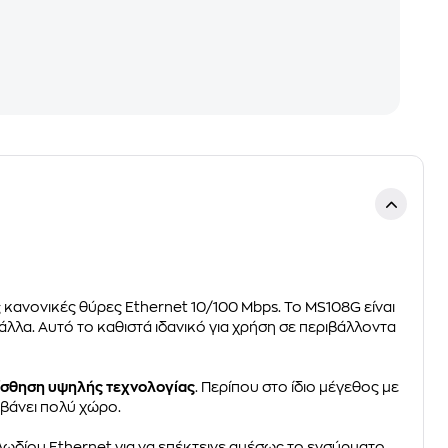
ς κανονικές θύρες Ethernet 10/100 Mbps. Το MS108G είναι
 άλλα. Αυτό το καθιστά ιδανικό για χρήση σε περιβάλλοντα
αίσθηση υψηλής τεχνολογίας
. Περίπου στο ίδιο μέγεθος με
βάνει πολύ χώρο.
ωδίου Ethernet για να επέκτεινε αμέσως το ενσύρματο