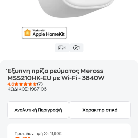
4
1
Έξυπνη πρίζα ρεύματος Meross
MSS210HK-EU με Wi-Fi - 3840W
4.6
(7)
ΚΩΔΙΚΟΣ:
1987106
Αναλυτική Περιγραφή
Χαρακτηριστικά
Προτ. λιαν. τιμή
: 11,99€