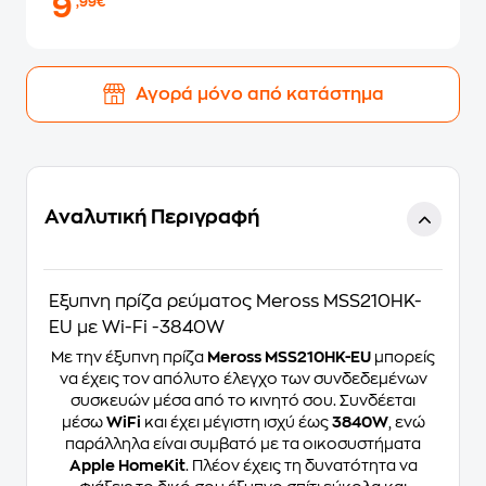
9
,99€
Αγορά μόνο από κατάστημα
Αναλυτική Περιγραφή
Έξυπνη πρίζα ρεύματος Meross MSS210HK-
EU με Wi-Fi -3840W
Με την έξυπνη πρίζα
Meross MSS210HK-EU
μπορείς
να έχεις τον απόλυτο έλεγχο των συνδεδεμένων
συσκευών μέσα από το κινητό σου. Συνδέεται
μέσω
WiFi
και έχει μέγιστη ισχύ έως
3840W
, ενώ
παράλληλα είναι συμβατό με τα οικοσυστήματα
Apple HomeKit
. Πλέον έχεις τη δυνατότητα να