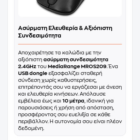
Ασύρματη Ελευθερία & Αξιόπιστη
Συνδεσιμότητα
Αποχαιρέτησε τα καλώδια με την
αξιόπιστη
ασύρματη συνδεσιμότητα
2.4GHz
του
MediaRange MROS209
. Ένα
USB dongle
εξασφαλίζει σταθερή
σύνδεση χωρίς καθυστερήσεις,
επιτρέποντάς σου να εργάζεσαι με άνεση
και ελευθερία κινήσεων. Απόλαυσε
εμβέλεια έως και
10 μέτρα
, ιδανική για
παρουσιάσεις ή χρήση από απόσταση,
προσφέροντας σου ευελιξία σε κάθε
περιβάλλον. Η αυτονομία σου είναι πλέον
δεδομένη.