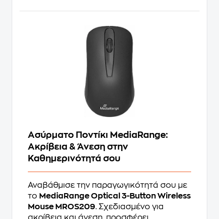
Ασύρματο Ποντίκι MediaRange:
Ακρίβεια & Άνεση στην
Καθημερινότητά σου
Αναβάθμισε την παραγωγικότητά σου με
το
MediaRange Optical 3-Button Wireless
Mouse MROS209
. Σχεδιασμένο για
ακρίβεια και άνεση, προσφέρει