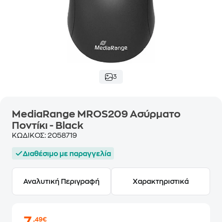
3
MediaRange MROS209 Ασύρματο
Ποντίκι - Black
ΚΩΔΙΚΟΣ:
2058719
Διαθέσιμο με παραγγελία
Αναλυτική Περιγραφή
Χαρακτηριστικά
,49€