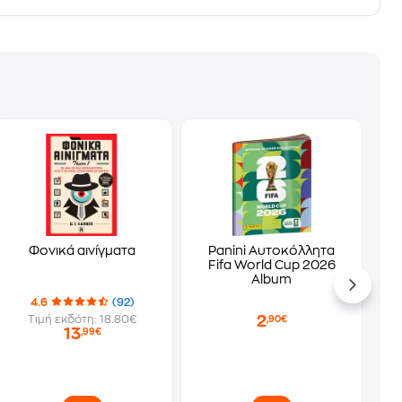
Φονικά αινίγματα
Panini Αυτοκόλλητα
Fifa World Cup 2026
Album
4.6
(92)
2
Τιμή εκδότη: 18.80€
,90€
13
,99€