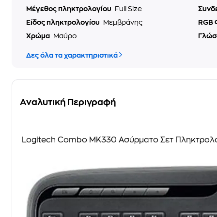
Μέγεθος πληκτρολογίου
Full Size
Συνδ
Είδος πληκτρολογίου
Μεμβράνης
RGB 
Χρώμα
Μαύρο
Γλώσ
Δες όλα τα χαρακτηριστικά
Αναλυτική Περιγραφή
Logitech Combo MK330 Ασύρματο Σετ Πληκτρολόγ