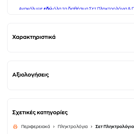
Ανακάλυψε
εδώ
όλα τα διαθέσιμα Σετ Πληκτρολόγια & Π
Χαρακτηριστικά
Αξιολογήσεις
Σχετικές κατηγορίες
Περιφερειακά
Πληκτρολόγια
Σετ Πληκτρολόγιο 