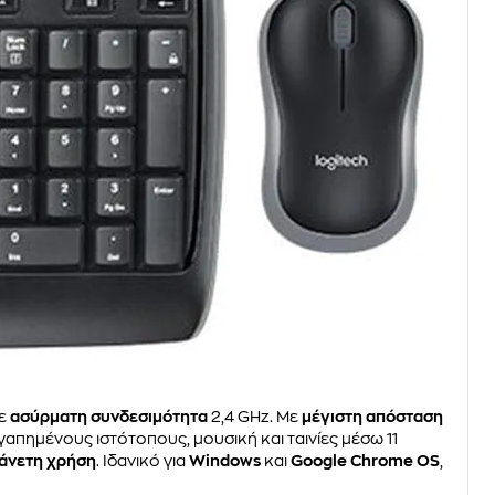
ε
ασύρματη συνδεσιμότητα
2,4 GHz. Με
μέγιστη απόσταση
γαπημένους ιστότοπους, μουσική και ταινίες μέσω 11
άνετη χρήση
. Ιδανικό για
Windows
και
Google Chrome OS
,