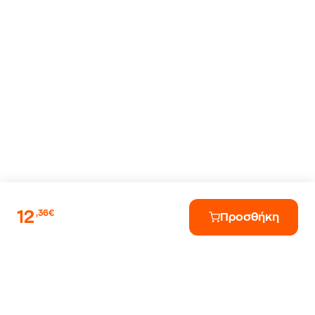
12
,36€
Προσθήκη