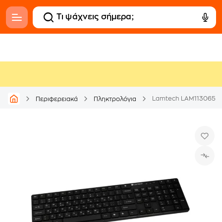
Lamtech LAM113065 Ασ
Περιφερειακά
Πληκτρολόγια