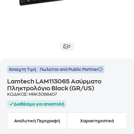
3
Άπαιχτη Τιμή
Πωλείται από Public Partner
Lamtech LAM113065 Ασύρματο
Πληκτρολόγιο Black (GR/US)
ΚΩΔΙΚΟΣ:
MRK3088407
Διαθέσιμο για αποστολή
Αναλυτική Περιγραφή
Χαρακτηριστικά