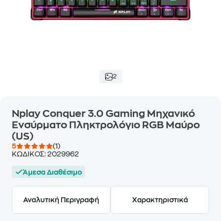
2
Nplay Conquer 3.0 Gaming Μηχανικό
Ενσύρματο Πληκτρολόγιο RGB Μαύρο
(US)
5
(1)
ΚΩΔΙΚΟΣ:
2029962
Άμεσα Διαθέσιμο
Αναλυτική Περιγραφή
Χαρακτηριστικά