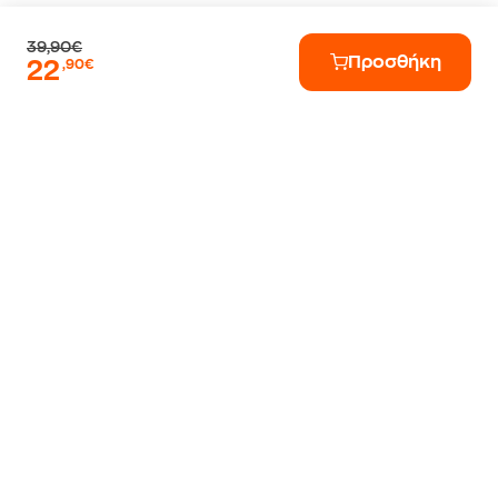
39,90€
Προσθήκη
22
,90€