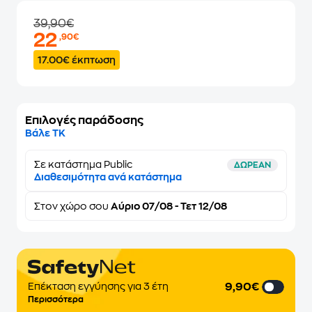
39,90€
22
,90€
17.00€ έκπτωση
Επιλογές παράδοσης
Βάλε ΤΚ
Σε κατάστημα Public
ΔΩΡΕΑΝ
Διαθεσιμότητα ανά κατάστημα
Στον
χώρο σου
Αύριο 07/08 - Τετ 12/08
9,90€
Επέκταση εγγύησης για 3 έτη
Περισσότερα