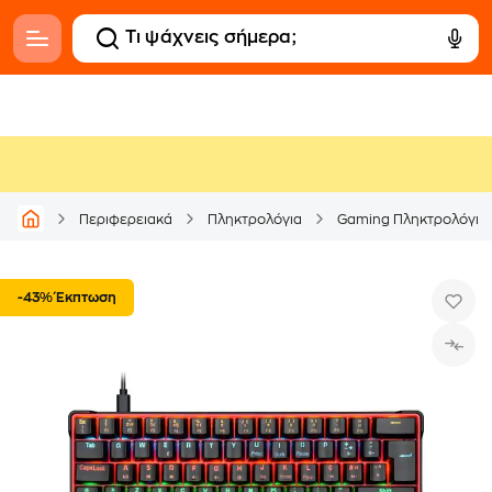
Περιφερειακά
Πληκτρολόγια
Gaming Πληκτρολόγια
-43% Έκπτωση