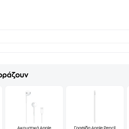
γοράζουν
Ακουστικά Apple
Γραφίδα Apple Pencil