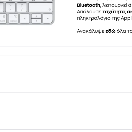
Bluetooth
, λειτουργεί
Απόλαυσε
ταχύτητα, α
πληκτρολόγιο της Appl
Ανακάλυψε
εδώ
όλα τα