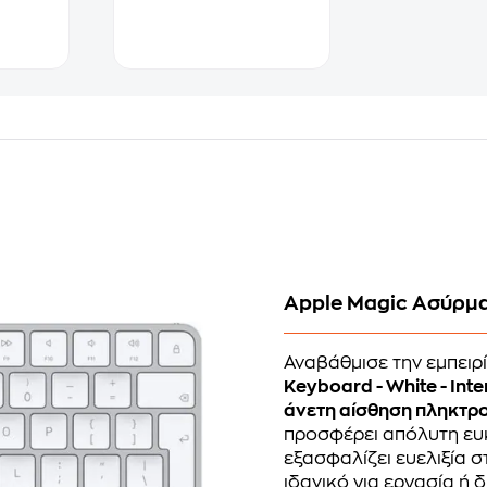
Apple Magic Ασύρμ
Αναβάθμισε την εμπειρ
Keyboard - White - Inte
άνετη αίσθηση πληκτρ
προσφέρει απόλυτη ευ
εξασφαλίζει ευελιξία 
ιδανικό για εργασία ή 