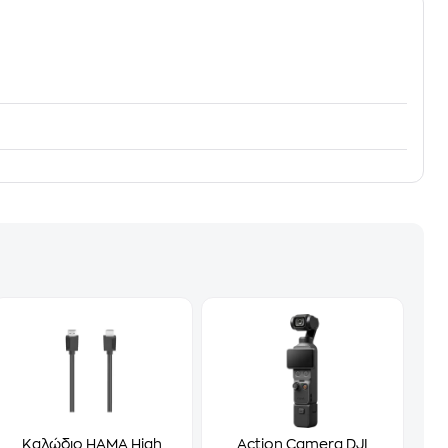
Καλώδιο HAMA High
Action Camera DJI