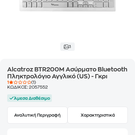
3
Alcatroz BTR200M Ασύρματο Bluetooth
Πληκτρολόγιο Αγγλικό (US) - Γκρι
1
(1)
ΚΩΔΙΚΟΣ:
2057552
Άμεσα Διαθέσιμο
Αναλυτική Περιγραφή
Χαρακτηριστικά