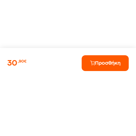
30
,90€
Προσθήκη