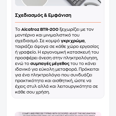
Σχεδιασμός & Εμφάνιση
Το
Alcatroz BTR-200
ξεχωρίζει με τον
μοντέρνο και μινιμαλιστικό του
σχεδιασμό. Σε κομψό
γκρι χρώμα
,
ταιριάζει άψογα σε κάθε χώρο εργασίας
ή γραφείο. Η εργονομική κατασκευή του
προσφέρει άνεση στην πληκτρολόγηση,
ενώ το
συμπαγές μέγεθος
του το κάνει
ιδανικό για εύκολη μεταφορά. Πρόκειται
για ένα πληκτρολόγιο που συνδυάζει
πρακτικότητα και αισθητική, ώστε να
έχεις στυλ αλλά και λειτουργικότητα σε
κάθε σου χρήση.