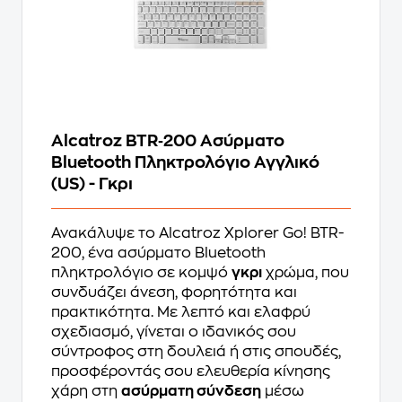
Alcatroz BTR‑200 Ασύρματο
Bluetooth Πληκτρολόγιο Αγγλικό
(US) - Γκρι
Ανακάλυψε το Alcatroz Xplorer Go! BTR-
200, ένα ασύρματο Bluetooth
πληκτρολόγιο σε κομψό
γκρι
χρώμα, που
συνδυάζει άνεση, φορητότητα και
πρακτικότητα. Με λεπτό και ελαφρύ
σχεδιασμό, γίνεται ο ιδανικός σου
σύντροφος στη δουλειά ή στις σπουδές,
προσφέροντάς σου ελευθερία κίνησης
χάρη στη
ασύρματη σύνδεση
μέσω