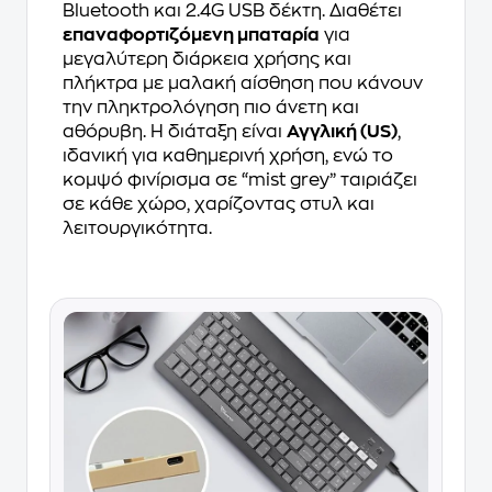
Bluetooth και 2.4G USB δέκτη. Διαθέτει
επαναφορτιζόμενη μπαταρία
για
μεγαλύτερη διάρκεια χρήσης και
πλήκτρα με μαλακή αίσθηση που κάνουν
την πληκτρολόγηση πιο άνετη και
αθόρυβη. Η διάταξη είναι
Αγγλική (US)
,
ιδανική για καθημερινή χρήση, ενώ το
κομψό φινίρισμα σε “mist grey” ταιριάζει
σε κάθε χώρο, χαρίζοντας στυλ και
λειτουργικότητα.