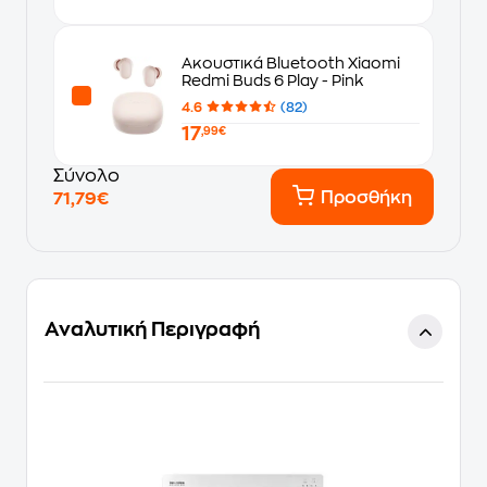
Ακουστικά Bluetooth Xiaomi
Redmi Buds 6 Play - Pink
4.6
(82)
17
,99€
Σύνολο
Προσθήκη
71,79€
Αναλυτική Περιγραφή