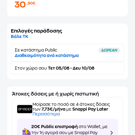
30
,90€
Επιλογές παράδοσης
Βάλε ΤΚ
Σε κατάστημα Public
ΔΩΡΕΑΝ
Διαθεσιμότητα ανά κατάστημα
Στον
χώρο σου
Τετ 05/08 - Δευ 10/08
Άτοκες δόσεις με ή χωρίς πιστωτική
Μοίρασε το ποσό σε 4 άτοκες δόσεις
των
7,73€/μήνα
με
Snappi Pay Later
Περισσότερα
20€ Public επιστροφή
στο Wallet, με
την 1η αγορά σου με Snappi Pay