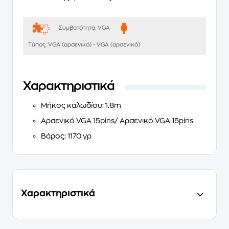
Συμβατότητα:
VGA
Τύπος:
VGA (αρσενικό) - VGA (αρσενικό)
Χαρακτηριστικά
Μήκος καλωδίου: 1.8m
Αρσενικό VGA 15pins/ Αρσενικό VGA 15pins
Βάρος: 1170 γρ
Χαρακτηριστικά