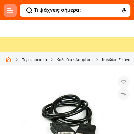
Περιφερειακά
Καλώδια - Adaptors
Καλώδια Εικόνας 