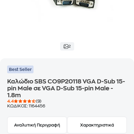
2
Best Seller
Καλώδιο SBS CO9P20118 VGA D-Sub 15-
pin Male σε VGA D-Sub 15-pin Male -
1.8m
4.4
(9)
ΚΩΔΙΚΟΣ:
1164456
Αναλυτική Περιγραφή
Χαρακτηριστικά