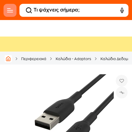
Περιφερειακά
Καλώδια - Adaptors
Καλώδια Δεδομέν