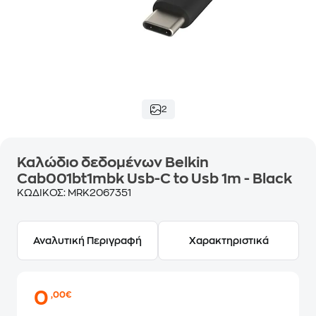
2
Καλώδιο δεδομένων Belkin
Cab001bt1mbk Usb-C to Usb 1m - Black
ΚΩΔΙΚΟΣ:
MRK2067351
Αναλυτική Περιγραφή
Χαρακτηριστικά
0
,00€