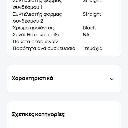
Συντελεστής φόρμας
Straight
συνδέσμου 1
Συντελεστής φόρμας
Straight
συνδέσμου 2
Χρώμα προϊόντος
Black
Συνδεθείτε και παίξτε
NAI
Πακέτα δεδομένων
Ποσότητα ανά συσκευασία
1τεμάχια
Χαρακτηριστικά
Σχετικές κατηγορίες