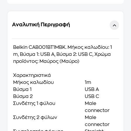
Αναλυτική Περιγραφή
Belkin CAB001BT1MBK. Μήκος καλωδίου: 1
m, Βύσμα 1: USB A, Βύσμα 2: USB C, Χρώμα
προϊόντος: Μαύρος (Μαύρο)
Χαρακτηριστικά
Μήκος καλωδίου
1m
Βύσμα 1
USB A
Βύσμα 2
USB C
Συνδέτης 1 φύλου
Male
connector
Συνδέτης 2 φύλων
Male
connector