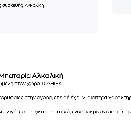
ς συσκευής
Αλκαλική
- Μπαταρία Αλκαλική
ωμένη στον χώρο TOSHIBA.
 κορυφαίες στην αγορά, επειδή έχουν ιδιαίτερα χαρακτηρ
και
λιγότερα τοξικά συστατικά
, ενώ διακρίνονται από τη