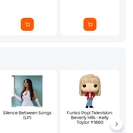
Silence Between Songs
Funko Pop! Television:
(LP)
Beverly Hills - Kelly
Taylor #1860