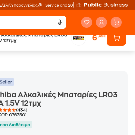
Εξέλιξη παραγγελίας
Service από 20'
 Αλκαλικές Μπαταρίες LR03
6
,49€
Άτοκες Δόσεις
V 12τμχ
χωρίς κάρτα
Seller
hiba Αλκαλικές Μπαταρίες LR03
 1.5V 12τμχ
(434)
ΚΟΣ:
0767501
εσα Διαθέσιμο