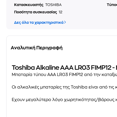
Κατασκευαστής
TOSHIBA
Τύπο
Ποσότητα συσκευασίας
12
Δες όλα τα χαρακτηριστικά
Αναλυτική Περιγραφή
Toshiba Alkaline AAA LR03 FIMP12 
Μπαταρία τύπου
AAA LR03 FIMP12
από την καταξι
Οι
αλκαλικές μπαταρίες
της Toshiba είναι από τις
Έχουν μεγαλύτερο λόγο χωρητικότητας/βάρους 