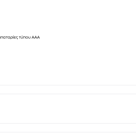
μπαταρίες τύπου ΑΑA