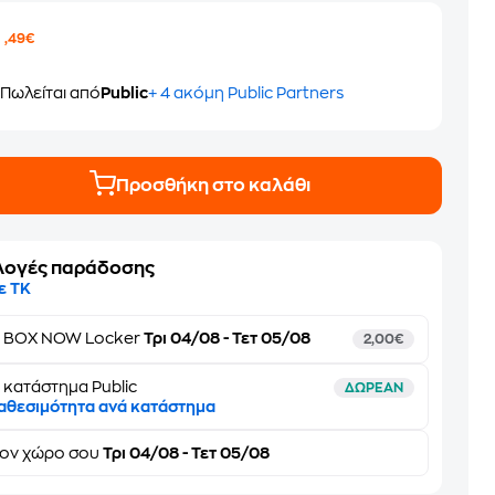
6
,49€
Πωλείται από
Public
+ 4 ακόμη Public Partners
Προσθήκη στο καλάθι
λογές παράδοσης
ε ΤΚ
ε
BOX NOW Locker
Τρι 04/08 - Τετ 05/08
2,00€
 κατάστημα Public
ΔΩΡΕΑΝ
αθεσιμότητα ανά κατάστημα
τον
χώρο σου
Τρι 04/08 - Τετ 05/08