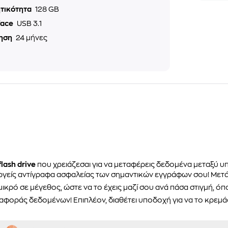
τικότητα
128 GB
face
USB 3.1
ηση
24 μήνες
flash drive
που χρειάζεσαι για να μεταφέρεις δεδομένα μεταξύ
ουργείς αντίγραφα ασφαλείας των σημαντικών εγγράφων σου! Μετ
μικρό σε μέγεθος, ώστε να το έχεις μαζί σου ανά πάσα στιγμή, όπο
αφοράς δεδομένων! Επιπλέον, διαθέτει υποδοχή για να το κρεμάσε