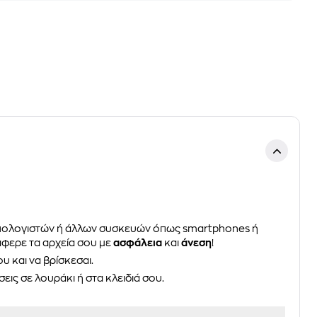
 υπολογιστών ή άλλων συσκευών όπως smartphones ή
άφερε τα αρχεία σου με
ασφάλεια
και
άνεση
!
υ και να βρίσκεσαι.
ις σε λουράκι ή στα κλειδιά σου.