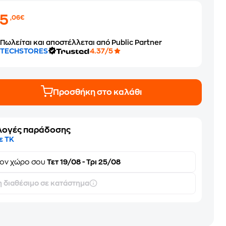
25
,06€
Πωλείται και αποστέλλεται από Public Partner
TECHSTORES
4.37/5
Προσθήκη στο καλάθι
λογές παράδοσης
ε ΤΚ
τον
χώρο σου
Τετ 19/08 - Τρι 25/08
 διαθέσιμο σε κατάστημα