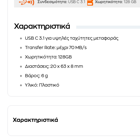
Συνδεσιμότητα:
USB C 3.1
Χωρητικότητα:
128 GB
Χαρακτηριστικά
USB C 3.1 για υψηλές ταχύτητες μεταφοράς
Transfer Rate: μέχρι 70 MB/s
Χωρητικότητα: 128GB
Διαστάσεις: 20 x 63 x 8 mm
Βάρος: 6 g
Υλικό: Πλαστικό
Χαρακτηριστικά