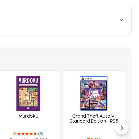
Murdoku
Grand Theft Auto VI
Standard Edition - PS5
5
(3)