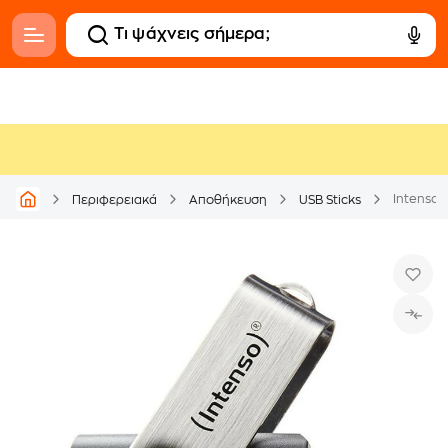
Intenso 
Περιφερειακά
Αποθήκευση
USB Sticks