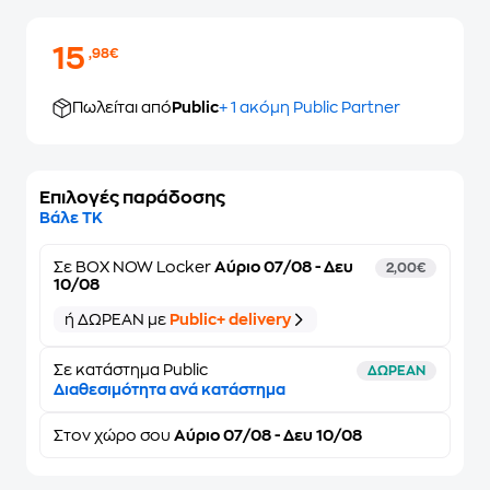
15
,98€
Πωλείται από
Public
+ 1 ακόμη Public Partner
Επιλογές παράδοσης
Βάλε ΤΚ
Σε
BOX NOW Locker
Αύριο 07/08 - Δευ
2,00€
10/08
ή ΔΩΡΕΑΝ με
Public+ delivery
Σε κατάστημα Public
ΔΩΡΕΑΝ
Διαθεσιμότητα ανά κατάστημα
Στον
χώρο σου
Αύριο 07/08 - Δευ 10/08