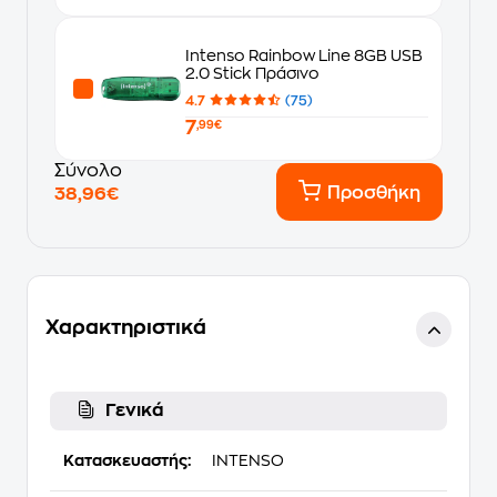
Intenso Rainbow Line 8GB USB
2.0 Stick Πράσινο
4.7
(75)
7
,99€
Σύνολο
Προσθήκη
38,96€
Χαρακτηριστικά
Γενικά
Κατασκευαστής:
INTENSO