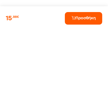
15
,98€
Προσθήκη