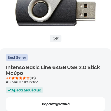
2
Best Seller
Intenso Basic Line 64GB USB 2.0 Stick
Μαύρο
3.8
(16)
ΚΩΔΙΚΟΣ:
1696823
Άμεσα Διαθέσιμο
Χαρακτηριστικά