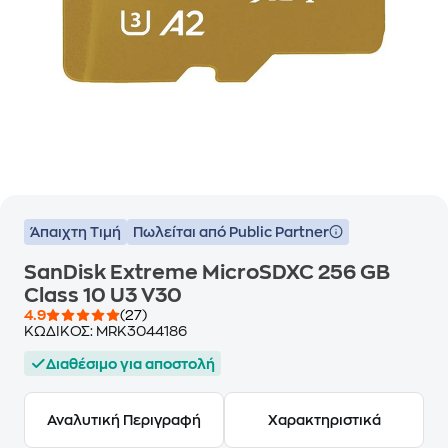
Άπαιχτη Τιμή
Πωλείται από Public Partner
SanDisk Extreme MicroSDXC 256 GB
Class 10 U3 V30
4.9
(27)
ΚΩΔΙΚΟΣ:
MRK3044186
Διαθέσιμο για αποστολή
Αναλυτική Περιγραφή
Χαρακτηριστικά