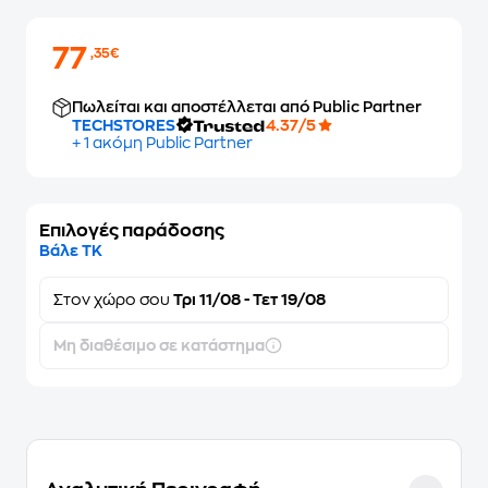
77
,35€
Πωλείται και αποστέλλεται από Public Partner
TECHSTORES
4.37/5
+ 1 ακόμη Public Partner
Επιλογές παράδοσης
Βάλε ΤΚ
Στον
χώρο σου
Τρι 11/08 - Τετ 19/08
Μη διαθέσιμο σε κατάστημα