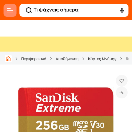
San
Περιφερειακά
Αποθήκευση
Κάρτες Μνήμης