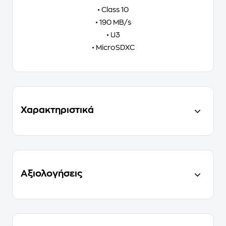
• Class 10
• 190 MB/s
• U3
• MicroSDXC
Χαρακτηριστικά
Αξιολογήσεις