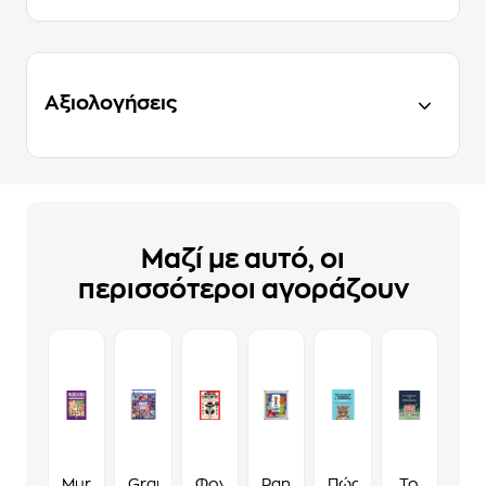
Αξιολογήσεις
Μαζί με αυτό, οι
περισσότεροι αγοράζουν
Murdoku
Grand
Φονικά
Panini
Πώς
Το