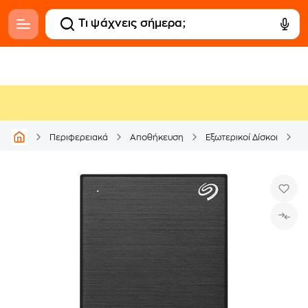
Ε
Περιφερειακά
Αποθήκευση
Εξωτερικοί Δίσκοι