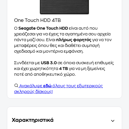
One Touch HDD 4TB
Ο
Seagate One Touch HDD
είναι αυτό που
χρειάζεσαι για να έχεις τα αγαπημένα σου αρχεία
πάντα μαζί σου. Είναι
πλήρως φορητός
για να τον
μεταφέρεις όπου θες και διαθέτει συμπαγή
σχεδιασμό και μοντέρνα εμφάνιση.
Συνδέεται με
USB 3.0
σε όποια συσκευή επιθυμείς
και έχει χωρητικότητα
4 TB
για να μη ξεμείνεις
ποτέ από αποθηκευτικό χώρο.
Ανακάλυψε
εδώ
όλους τους εξωτερικούς
σκληρούς δίσκους!
Χαρακτηριστικά