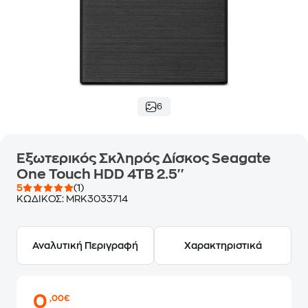
6
Εξωτερικός Σκληρός Δίσκος Seagate
One Touch HDD 4TB 2.5''
5
(1)
ΚΩΔΙΚΟΣ:
MRK3033714
Αναλυτική Περιγραφή
Χαρακτηριστικά
0
,00€