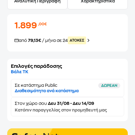
Αναλυτική Περιγραφή
Χαρακτηριστικά
1.899
,00€
από
79,13€
/ μήνα σε 24
ATOKEΣ
Επιλογές παράδοσης
Βάλε ΤΚ
Σε κατάστημα Public
ΔΩΡΕΑΝ
Διαθεσιμότητα ανά κατάστημα
Στον
χώρο σου
Δευ 31/08 - Δευ 14/09
Κατόπιν παραγγελίας στον προμηθευτή μας