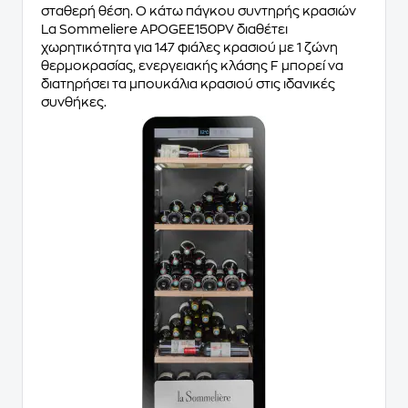
σταθερή θέση. Ο κάτω πάγκου συντηρής κρασιών
La Sommeliere APOGEE150PV διαθέτει
χωρητικότητα για 147 φιάλες κρασιού με 1 ζώνη
θερμοκρασίας, ενεργειακής κλάσης F μπορεί να
διατηρήσει τα μπουκάλια κρασιού στις ιδανικές
συνθήκες.