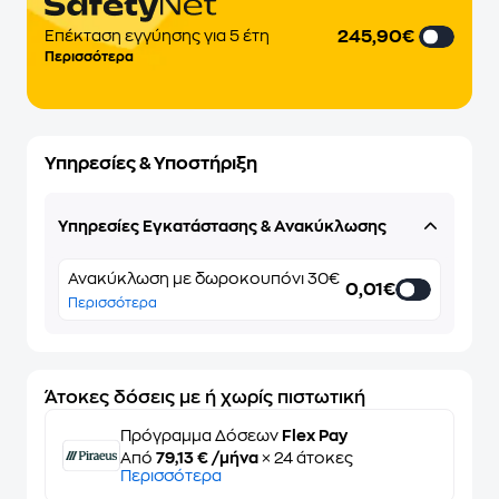
245,90€
Επέκταση εγγύησης για 5 έτη
Περισσότερα
Υπηρεσίες & Υποστήριξη
Υπηρεσίες Εγκατάστασης & Ανακύκλωσης
Ανακύκλωση με δωροκουπόνι 30€
0,01€
Περισσότερα
Άτοκες δόσεις με ή χωρίς πιστωτική
Πρόγραμμα Δόσεων
Flex Pay
Από
79,13 € /μήνα
× 24 άτοκες
Περισσότερα