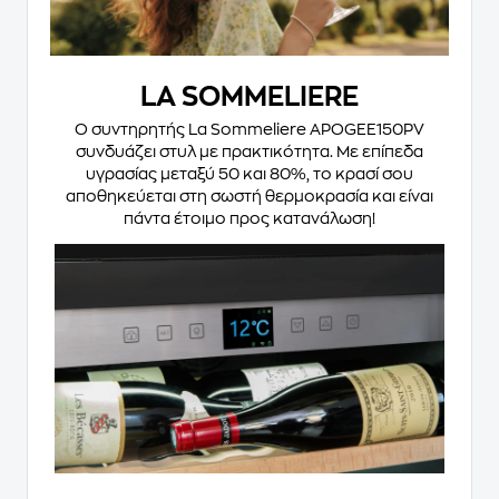
LA SOMMELIERE
Ο συντηρητής La Sommeliere APOGEE150PV
συνδυάζει στυλ με πρακτικότητα. Με επίπεδα
υγρασίας μεταξύ 50 και 80%, το κρασί σου
αποθηκεύεται στη σωστή θερμοκρασία και είναι
πάντα έτοιμο προς κατανάλωση!