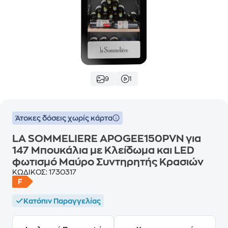
9
1
Άτοκες δόσεις χωρίς κάρτα
LA SOMMELIERE APOGEE150PVN για
147 Μπουκάλια με Κλείδωμα και LED
φωτισμό Μαύρο Συντηρητής Κρασιών
ΚΩΔΙΚΟΣ:
1730317
Κατόπιν Παραγγελίας