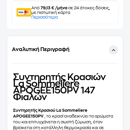
Από
79,13 € /μήνα
σε 24 άτοκες δόσεις,
με πιστωτική κάρτα
Περισσότερα
Αναλυτική Περιγραφή
Συντηρητής Κρασιών
La Sommeliere
APOGEE150PV 147
Φιαλών
Συντηρητής Κρασιού La Sommeliere
APOGEE150PV
, το κρασί αναδεικνύει τα αρώματα
του και επιτυγχάνεται η σωστή ζύμωση, όταν
βρίσκεται στη κατάλληλη θερμοκρασία και σε