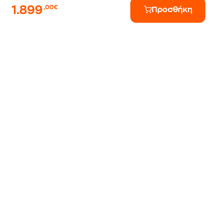
1.899
,00€
Προσθήκη