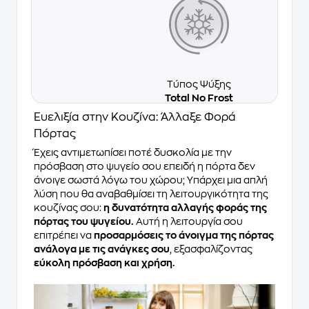
Τύπος Ψύξης
Total No Frost
Ευελιξία στην Κουζίνα: Άλλαξε Φορά
Πόρτας
Έχεις αντιμετωπίσει ποτέ δυσκολία με την
πρόσβαση στο ψυγείο σου επειδή η πόρτα δεν
άνοιγε σωστά λόγω του χώρου; Υπάρχει μια απλή
λύση που θα αναβαθμίσει τη λειτουργικότητα της
κουζίνας σου:
η δυνατότητα αλλαγής φοράς της
πόρτας του ψυγείου.
Αυτή η λειτουργία σου
επιτρέπει να
προσαρμόσεις το άνοιγμα της πόρτας
ανάλογα με τις ανάγκες σου
, εξασφαλίζοντας
εύκολη πρόσβαση και χρήση.