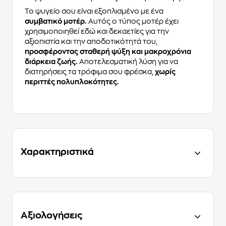
Το ψυγείο σου είναι εξοπλισμένο με ένα
συμβατικό μοτέρ.
Αυτός ο τύπος μοτέρ έχει
χρησιμοποιηθεί εδώ και δεκαετίες για την
αξιοπιστία και την αποδοτικότητά του,
προσφέροντας σταθερή ψύξη και μακροχρόνια
διάρκεια ζωής.
Aποτελεσματική λύση για να
διατηρήσεις τα τρόφιμα σου φρέσκα,
χωρίς
περιττές πολυπλοκότητες.
Χαρακτηριστικά
Αξιολογήσεις