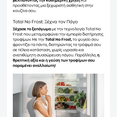
βελτιώνοντας την καθημερινή χρήση
και
προσθέτοντας μια ξεχωριστή αισθητική στην
κουζίνα σου.
Total No Frost: Ξέχνα τον Πάγο
Ξέχασε το ξεπάγωμα
με την τεχνολογία Total No
Frost που μεταμορφώνει την εμπειρία διατήρησης
τροφίμων. Με την
Total No Frost,
το ψυγείο σου
φροντίζει τα πάντα, διατηρώντας τα τρόφιμά σου
σε τέλεια κατάσταση, χωρίς υγρασία και
ανεπιθύμητη συσσώρευση πάγου. Παράλληλα,
η
θρεπτική αξία και η γεύση των τροφίμων σου
παραμένει αναλλοίωτη!