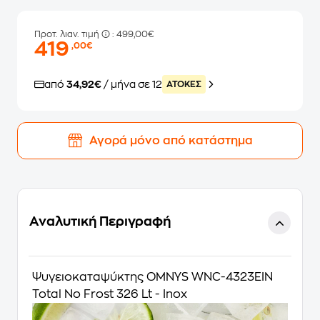
Προτ. λιαν. τιμή
: 499,00€
419
,00€
από
34,92€
/ μήνα σε 12
ATOKEΣ
Αγορά μόνο από κατάστημα
Αναλυτική Περιγραφή
Ψυγειοκαταψύκτης OMNYS WNC-4323EIN
Total No Frost 326 Lt - Inox