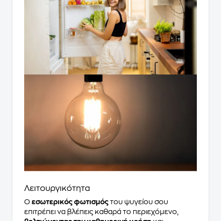
Λειτουργικότητα
Ο
εσωτερικός φωτισμός
του ψυγείου σου
επιτρέπει να βλέπεις καθαρά τo περιεχόμενo,