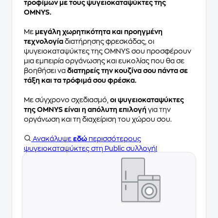
τροφίμων με τους ψυγειοκαταψύκτες της
OMNYS.
Με
μεγάλη χωρητικότητα και προηγμένη
τεχνολογία
διατήρησης φρεσκάδας, οι
ψυγειοκαταψύκτες της OMNYS σου προσφέρουν
μια εμπειρία οργάνωσης και ευκολίας που θα σε
βοηθήσει να
διατηρείς την κουζίνα σου πάντα σε
τάξη και τα τρόφιμά σου φρέσκα.
Με σύγχρονο σχεδιασμό,
οι ψυγειοκαταψύκτες
της OMNYS είναι η απόλυτη επιλογή
για την
οργάνωση και τη διαχείριση του χώρου σου.
Ανακάλυψε
εδώ
περισσότερους
ψυγειοκαταψύκτες στη Public συλλογή!