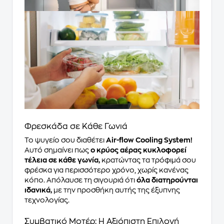
Φρεσκάδα σε Κάθε Γωνιά
Το ψυγείο σου διαθέτει
Air-flow Cooling System!
Αυτό σημαίνει πως
ο κρύος αέρας κυκλοφορεί
τέλεια σε κάθε γωνία,
κρατώντας τα τρόφιμά σου
φρέσκα για περισσότερο χρόνο, χωρίς κανένας
κόπο. Απόλαυσε τη σιγουριά ότι
όλα διατηρούνται
ιδανικά,
με την προσθήκη αυτής της έξυπνης
τεχνολογίας.
Συμβατικό Μοτέρ: Η Αξιόπιστη Επιλογή