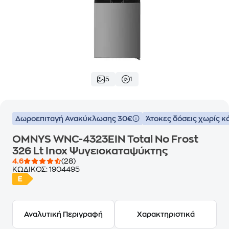
5
1
Δωροεπιταγή Ανακύκλωσης 30€
Άτοκες δόσεις χωρίς κ
OMNYS WNC-4323EIN Total No Frost
326 Lt Inox Ψυγειοκαταψύκτης
4.6
(28)
ΚΩΔΙΚΟΣ:
1904495
Αναλυτική Περιγραφή
Χαρακτηριστικά