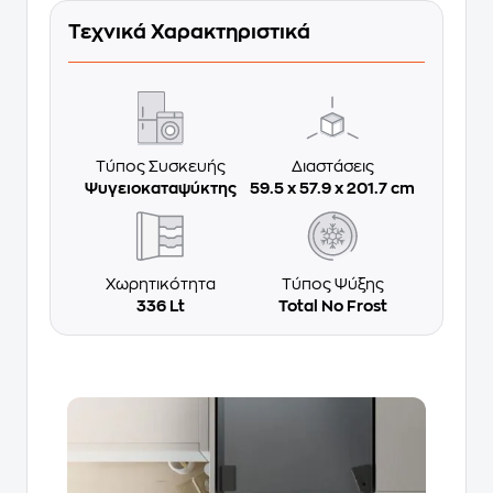
Τεχνικά Χαρακτηριστικά
Τύπος Συσκευής
Διαστάσεις
Ψυγειοκαταψύκτης
59.5 x 57.9 x 201.7 cm
Χωρητικότητα
Τύπος Ψύξης
336 Lt
Total No Frost