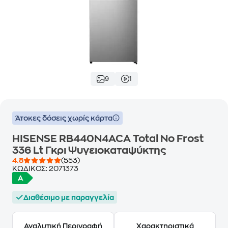
9
1
Άτοκες δόσεις χωρίς κάρτα
HISENSE RB440N4ACA Total No Frost
336 Lt Γκρι Ψυγειοκαταψύκτης
4.8
(553)
ΚΩΔΙΚΟΣ:
2071373
Διαθέσιμο με παραγγελία
Αναλυτική Περιγραφή
Χαρακτηριστικά