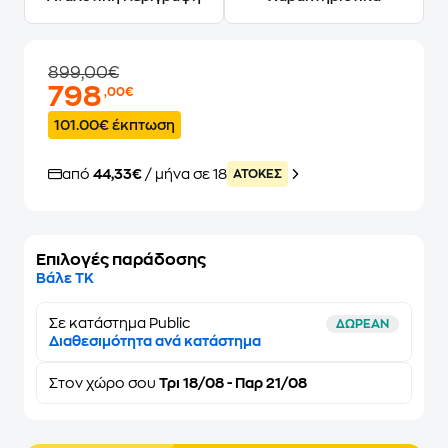
899,00€
798
,00€
101.00€ έκπτωση
από
44,33€
/ μήνα σε 18
ATOKEΣ
Επιλογές παράδοσης
Βάλε ΤΚ
Σε κατάστημα Public
ΔΩΡΕΑΝ
Διαθεσιμότητα ανά κατάστημα
Στον
χώρο σου
Τρι 18/08 - Παρ 21/08