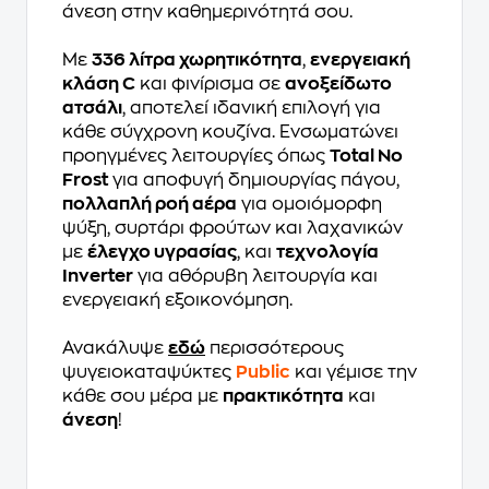
άνεση στην καθημερινότητά σου.
Με
336 λίτρα χωρητικότητα
,
ενεργειακή
κλάση C
και φινίρισμα σε
ανοξείδωτο
ατσάλι
, αποτελεί ιδανική επιλογή για
κάθε σύγχρονη κουζίνα. Ενσωματώνει
προηγμένες λειτουργίες όπως
Total No
Frost
για αποφυγή δημιουργίας πάγου,
πολλαπλή ροή αέρα
για ομοιόμορφη
ψύξη, συρτάρι φρούτων και λαχανικών
με
έλεγχο υγρασίας
, και
τεχνολογία
Inverter
για αθόρυβη λειτουργία και
ενεργειακή εξοικονόμηση.
Ανακάλυψε
εδώ
περισσότερους
ψυγειοκαταψύκτες
Public
και γέμισε την
κάθε σου μέρα με
πρακτικότητα
και
άνεση
!