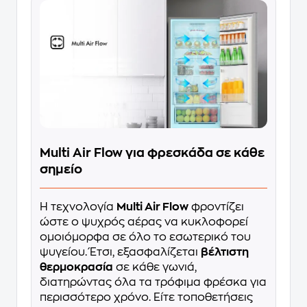
Multi Air Flow για φρεσκάδα σε κάθε
σημείο
Η τεχνολογία
Multi Air Flow
φροντίζει
ώστε ο ψυχρός αέρας να κυκλοφορεί
ομοιόμορφα σε όλο το εσωτερικό του
ψυγείου. Έτσι, εξασφαλίζεται
βέλτιστη
θερμοκρασία
σε κάθε γωνιά,
διατηρώντας όλα τα τρόφιμα φρέσκα για
περισσότερο χρόνο. Είτε τοποθετήσεις