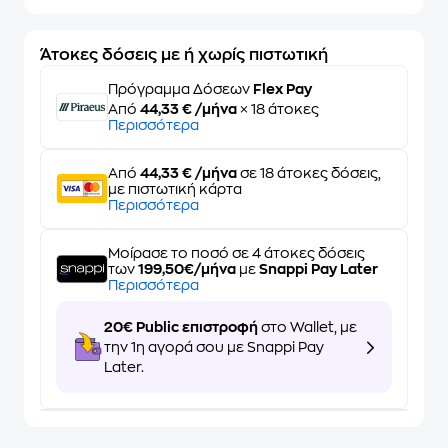
Άτοκες δόσεις με ή χωρίς πιστωτική
Πρόγραμμα Δόσεων
Flex Pay
Από
44,33 € /μήνα
× 18 άτοκες
Περισσότερα
Από
44,33 € /μήνα
σε 18 άτοκες δόσεις,
με πιστωτική κάρτα
Περισσότερα
Μοίρασε το ποσό σε 4 άτοκες δόσεις
των
199,50€/μήνα
με
Snappi Pay Later
Περισσότερα
20€ Public επιστροφή
στο Wallet, με
την 1η αγορά σου με Snappi Pay
Later.