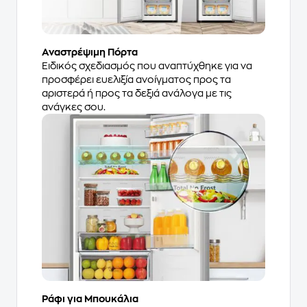
Αναστρέψιμη Πόρτα
Ειδικός σχεδιασμός που αναπτύχθηκε για να
προσφέρει ευελιξία ανοίγματος προς τα
αριστερά ή προς τα δεξιά ανάλογα με τις
ανάγκες σου.
Ράφι για Μπουκάλια