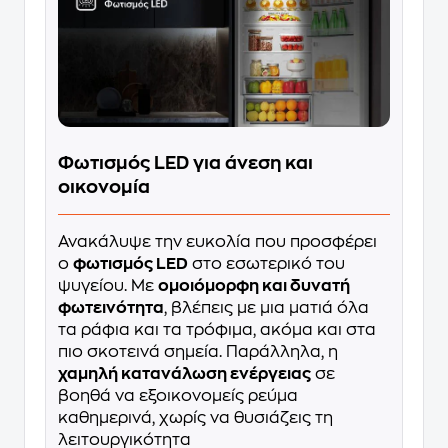
Φωτισμός LED για άνεση και
οικονομία
Ανακάλυψε την ευκολία που προσφέρει
ο
φωτισμός LED
στο εσωτερικό του
ψυγείου. Με
ομοιόμορφη και δυνατή
φωτεινότητα
, βλέπεις με μια ματιά όλα
τα ράφια και τα τρόφιμα, ακόμα και στα
πιο σκοτεινά σημεία. Παράλληλα, η
χαμηλή κατανάλωση ενέργειας
σε
βοηθά να εξοικονομείς ρεύμα
καθημερινά, χωρίς να θυσιάζεις τη
λειτουργικότητα