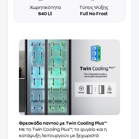
Χωρητικότητα
Τύπος Ψύξης
640 Lt
Full No Frost
Φρεσκάδα παντού με Twin Cooling Plus™
Με το Twin Cooling Plus™, το ψυγείο και η
κατάψυξη λειτουργούν με ξεχωριστά