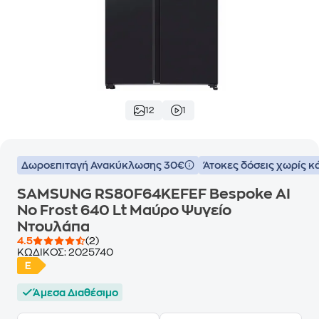
12
1
Δωροεπιταγή Ανακύκλωσης 30€
Άτοκες δόσεις χωρίς κ
SAMSUNG RS80F64KEFEF Bespoke AI
No Frost 640 Lt Μαύρο Ψυγείο
Ντουλάπα
4.5
(2)
ΚΩΔΙΚΟΣ:
2025740
Άμεσα Διαθέσιμο