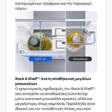
κατεψυγμένων τροφίμων και την παραγωγή
πάγου.
Rack & Shelf™: Άνετη αποθήκευση μεγάλων
μπουκαλιών
Ο εργονομικός σχεδιασμός του Rack & Shelf™
σου επιτρέπει να αποθηκεύεις εύκολα όχι
μόνο κανονικά μπουκάλια κρασιού, αλλά και
μεγαλύτερα, όπως σαμπάνια. Παράλληλα, είναι
ιδανικό για την τοποθέτηση πίτσας, κουτιών