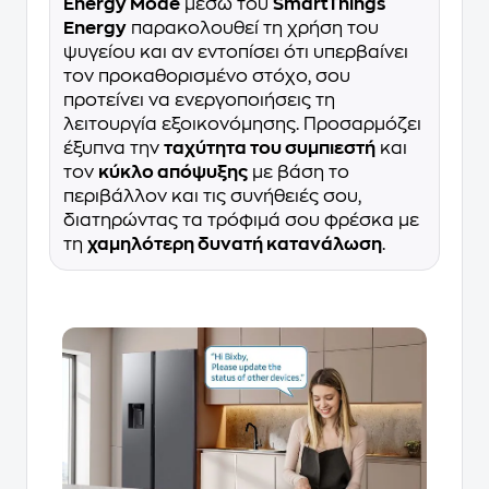
Energy Mode
μέσω του
SmartThings
Energy
παρακολουθεί τη χρήση του
ψυγείου και αν εντοπίσει ότι υπερβαίνει
τον προκαθορισμένο στόχο, σου
προτείνει να ενεργοποιήσεις τη
λειτουργία εξοικονόμησης. Προσαρμόζει
έξυπνα την
ταχύτητα του συμπιεστή
και
τον
κύκλο απόψυξης
με βάση το
περιβάλλον και τις συνήθειές σου,
διατηρώντας τα τρόφιμά σου φρέσκα με
τη
χαμηλότερη δυνατή κατανάλωση
.