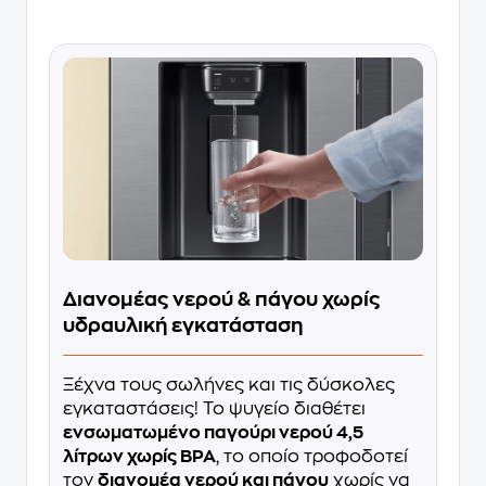
Διανομέας νερού & πάγου χωρίς
υδραυλική εγκατάσταση
Ξέχνα τους σωλήνες και τις δύσκολες
εγκαταστάσεις! Το ψυγείο διαθέτει
ενσωματωμένο παγούρι νερού 4,5
λίτρων χωρίς BPA
, το οποίο τροφοδοτεί
τον
διανομέα νερού και πάγου
χωρίς να