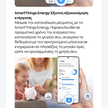
SmartThings Energy: Έξυπνη εξοικονόμηση
ενέργειας
Μείωσε την κατανάλωση ρεύματος με το
SmartThings Energy. Παρακολουθεί σε
πραγματικό χρόνο την ενέργεια που
καταναλώνει το ψυγείο σου, συγκρίνει τα
δεδομένα με τον προηγούμενο μήνα και σε
ενημερώνει αν πλησιάζεις το μηνιαίο όριο,
ώστε να προσαρμόσεις τη χρήση σου.