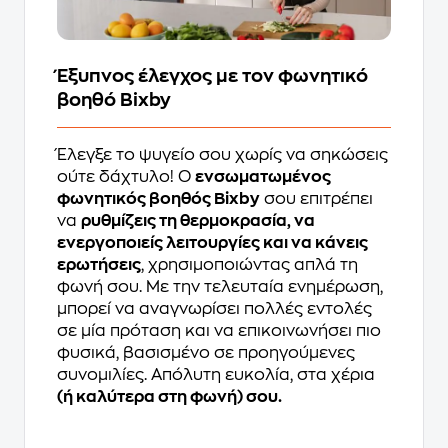
Έξυπνος έλεγχος με τον φωνητικό
βοηθό Bixby
Έλεγξε το ψυγείο σου χωρίς να σηκώσεις
ούτε δάχτυλο! Ο
ενσωματωμένος
φωνητικός βοηθός Bixby
σου επιτρέπει
να
ρυθμίζεις τη θερμοκρασία, να
ενεργοποιείς λειτουργίες και να κάνεις
ερωτήσεις
, χρησιμοποιώντας απλά τη
φωνή σου. Με την τελευταία ενημέρωση,
μπορεί να αναγνωρίσει πολλές εντολές
σε μία πρόταση και να επικοινωνήσει πιο
φυσικά, βασισμένο σε προηγούμενες
συνομιλίες. Απόλυτη ευκολία, στα χέρια
(ή καλύτερα στη φωνή) σου.