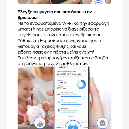
Έλεγξε το ψυγείο σου από όπου κι αν
βρίσκεσαι
Με το ενσωματωμένο Wi-Fi και την εφαρμογή
SmartThings, μπορείς να διαχειρίζεσαι το
ψυγείο σου εύκολα, όπου κι αν βρίσκεσαι.
Ρύθμισε τη θερμοκρασία, ενεργοποίησε τη
λειτουργία Ταχείας Ψύξης και λάβε
ειδοποιήσεις αν η πόρτα μείνει ανοιχτή.
Επιπλέον, η εφαρμογή εντοπίζει και σε βοηθά
στη διάγνωση τυχόν προβλημάτων.