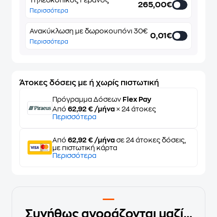
Τηλεσκοπικός Γερανός
265,00€
Περισσότερα
Ανακύκλωση με δωροκουπόνι 30€
0,01€
Περισσότερα
Άτοκες δόσεις με ή χωρίς πιστωτική
Πρόγραμμα Δόσεων
Flex Pay
Από
62,92 € /μήνα
× 24 άτοκες
Περισσότερα
Από
62,92 € /μήνα
σε 24 άτοκες δόσεις,
με πιστωτική κάρτα
Περισσότερα
Συνήθως αγοράζονται μαζί...