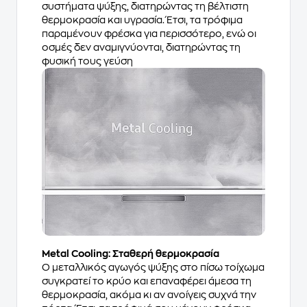
συστήματα ψύξης, διατηρώντας τη βέλτιστη
θερμοκρασία και υγρασία. Έτσι, τα τρόφιμα
παραμένουν φρέσκα για περισσότερο, ενώ οι
οσμές δεν αναμιγνύονται, διατηρώντας τη
φυσική τους γεύση
Metal Cooling: Σταθερή θερμοκρασία
Ο μεταλλικός αγωγός ψύξης στο πίσω τοίχωμα
συγκρατεί το κρύο και επαναφέρει άμεσα τη
θερμοκρασία, ακόμα κι αν ανοίγεις συχνά την