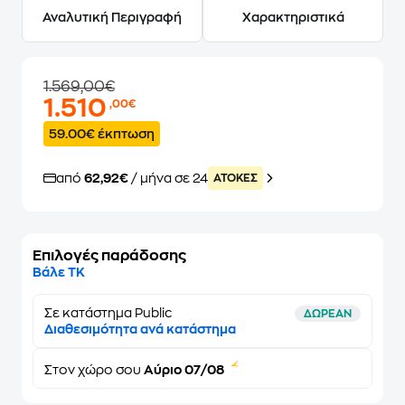
Αναλυτική Περιγραφή
Χαρακτηριστικά
1.569,00€
1.510
,00€
59.00€ έκπτωση
από
62,92€
/ μήνα σε 24
ATOKEΣ
Επιλογές παράδοσης
Βάλε ΤΚ
Σε κατάστημα Public
ΔΩΡΕΑΝ
Διαθεσιμότητα ανά κατάστημα
Στον
χώρο σου
Αύριο 07/08