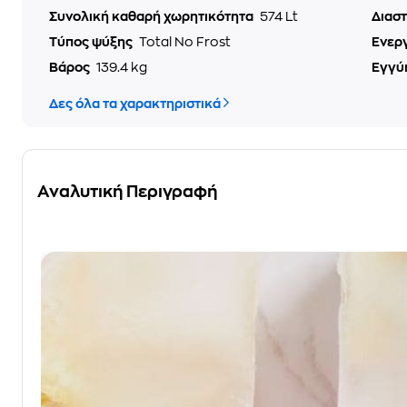
Συνολική καθαρή χωρητικότητα
574 Lt
Διαστ
Τύπος ψύξης
Total No Frost
Ενερ
Βάρος
139.4 kg
Εγγύ
Δες όλα τα χαρακτηριστικά
Αναλυτική Περιγραφή