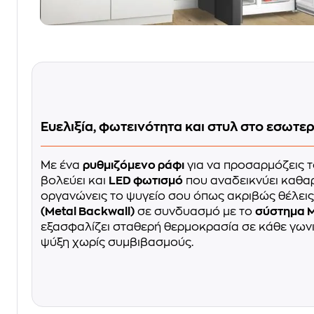
Ευελιξία, φωτεινότητα και στυλ στο εσωτε
Με ένα
ρυθμιζόμενο ράφι
για να προσαρμόζεις 
βολεύει και
LED φωτισμό
που αναδεικνύει καθαρ
οργανώνεις το ψυγείο σου όπως ακριβώς θέλεις
(Metal Backwall)
σε συνδυασμό με το
σύστημα M
εξασφαλίζει σταθερή θερμοκρασία σε κάθε γωνι
ψύξη χωρίς συμβιβασμούς.