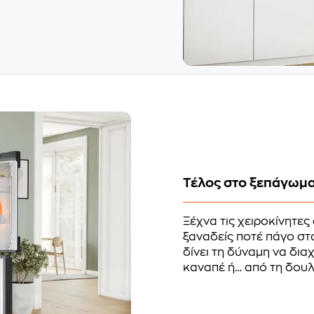
Τέλος στο ξεπάγωμα
Ξέχνα τις χειροκίνητες
ξαναδείς ποτέ πάγο στ
δίνει τη δύναμη να διαχ
καναπέ ή… από τη δουλ