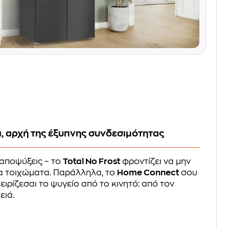
, αρχή της έξυπνης συνδεσιμότητας
 αποψύξεις – το
Total No Frost
φροντίζει να μην
α τοιχώματα. Παράλληλα, το
Home Connect
σου
ειρίζεσαι το ψυγείο από το κινητό: από τον
ειά.