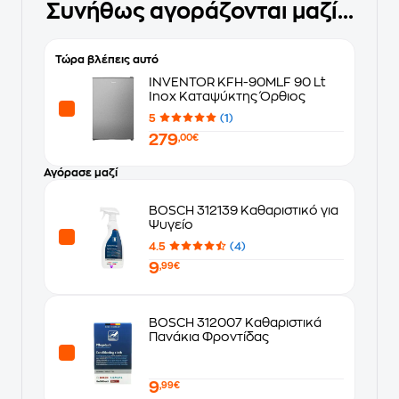
Συνήθως αγοράζονται μαζί...
Τώρα βλέπεις αυτό
INVENTOR KFH-90MLF 90 Lt
Inox Καταψύκτης Όρθιος
5
(1)
279
,00€
Αγόρασε μαζί
BOSCH 312139 Καθαριστικό για
Ψυγείο
4.5
(4)
9
,99€
BOSCH 312007 Καθαριστικά
Πανάκια Φροντίδας
9
,99€