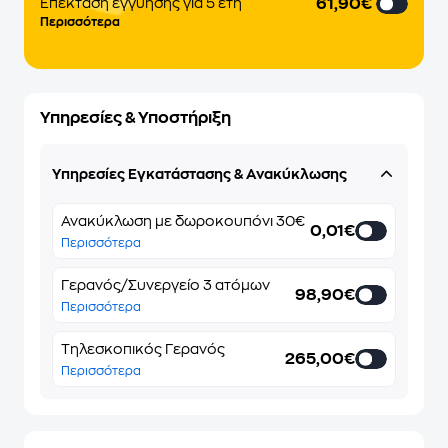
61,90€
Επέκταση εγγύησης για 5 έτη
Περισσότερα
Υπηρεσίες & Υποστήριξη
Υπηρεσίες Εγκατάστασης & Ανακύκλωσης
Ανακύκλωση με δωροκουπόνι 30€
0,01€
Περισσότερα
Γερανός/Συνεργείο 3 ατόμων
98,90€
Περισσότερα
Τηλεσκοπικός Γερανός
265,00€
Περισσότερα