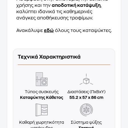
χρήσης και την
αποδοτική κατάψυξη
,
καλύπτει ιδανικά τις καθημερινές
ανάγκες αποθήκευσης τροφίμων.
Ανακάλυψε
εδώ
όλους τους καταψύκτες.
Τεχνικά Χαρακτηριστικά
Τύπος συσκευής
Διαστάσεις (ΠxΒxΥ)
Καταψύκτης Κάθετος
55.2 x 57 x 86 cm
Καθαρή χωρητικότητα
Σύστημα ψύξης
κατάψυξης
Στατική