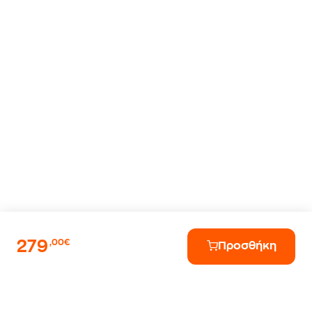
279
,00€
Προσθήκη