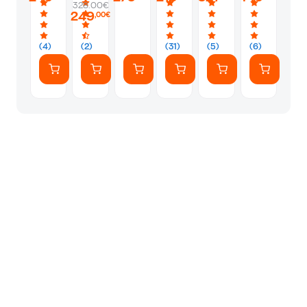
328.00€
Μπαούλο
Καταψύκτης
Όρθιος
Μπαούλο
Καταψύκτης
Inox
249
,00€
Όρθιος
Όρθιος
Καταψύκτη
Όρθιος
(4)
(2)
(31)
(5)
(6)