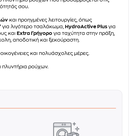
ότητάς σου.
λών
και προηγμένες λειτουργίες, όπως
”
για λιγότερο τσαλάκωμα,
HydroActive Plus
για
ους και
Extra Γρήγορο
για ταχύτητα στην πράξη,
κολη, αποδοτική και ξεκούραστη.
 οικογένειες και πολυάσχολες μέρες.
 πλυντήρια ρούχων.