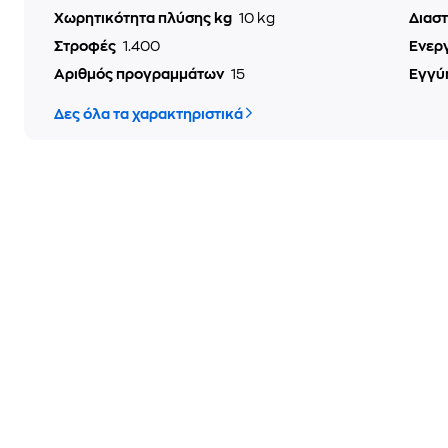
Χωρητικότητα πλύσης kg
10 kg
Διασ
Στροφές
1.400
Ενερ
Αριθμός προγραμμάτων
15
Εγγύ
Δες όλα τα χαρακτηριστικά