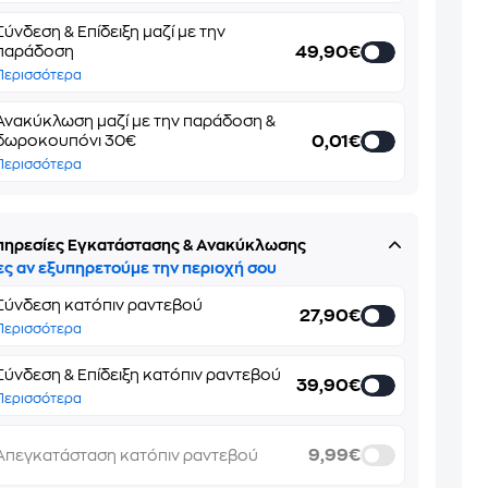
Σύνδεση & Επίδειξη μαζί με την
49,90€
παράδοση
Περισσότερα
Ανακύκλωση μαζί με την παράδοση &
0,01€
δωροκουπόνι 30€
Περισσότερα
πηρεσίες Εγκατάστασης & Ανακύκλωσης
ες αν εξυπηρετούμε την περιοχή σου
Σύνδεση κατόπιν ραντεβού
27,90€
Περισσότερα
Σύνδεση & Επίδειξη κατόπιν ραντεβού
39,90€
Περισσότερα
9,99€
Απεγκατάσταση κατόπιν ραντεβού