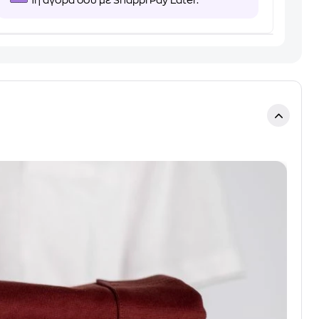
1η αγορά σου με Snappi Pay Later.