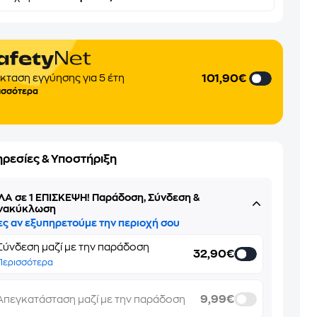
101,90€
κταση εγγύησης για 5 έτη
ισσότερα
ηρεσίες & Υποστήριξη
ΛΑ σε 1 ΕΠΙΣΚΕΨΗ! Παράδοση, Σύνδεση &
νακύκλωση
ες αν εξυπηρετούμε την περιοχή σου
Σύνδεση μαζί με την παράδοση
32,90€
Περισσότερα
9,99€
Απεγκατάσταση μαζί με την παράδοση