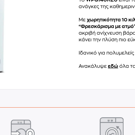
ανάγκες της καθημεριν
Με
χωρητικότητα 10 κι
“Φρεσκάρισμα με ατμό
ακριβή ανίχνευση βάρ
κάνει την πλύση πιο εύ
Ιδανικό για πολυμελείς
Ανακάλυψε
εδώ
όλα τα