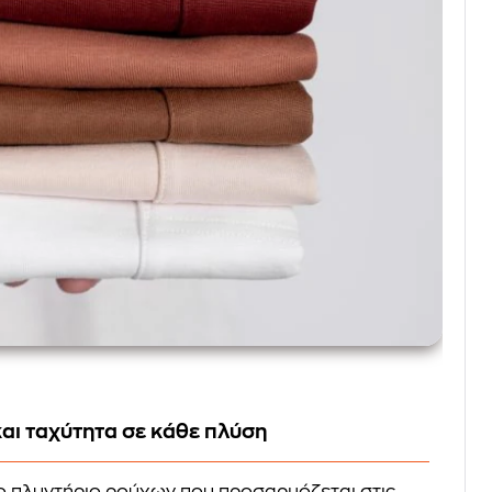
αι ταχύτητα σε κάθε πλύση
το πλυντήριο ρούχων που προσαρμόζεται στις