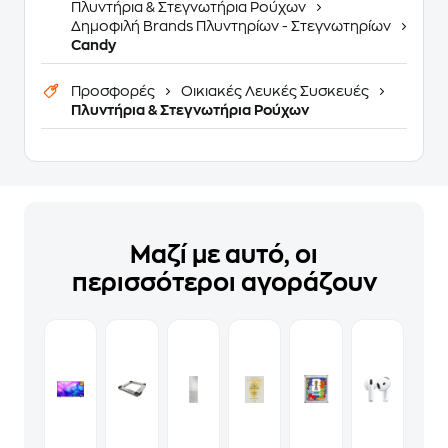
Πλυντήρια & Στεγνωτήρια Ρούχων
Δημοφιλή Brands Πλυντηρίων - Στεγνωτηρίων
Candy
Προσφορές
Οικιακές Λευκές Συσκευές
Πλυντήρια & Στεγνωτήρια Ρούχων
Μαζί με αυτό, οι
περισσότεροι αγοράζουν