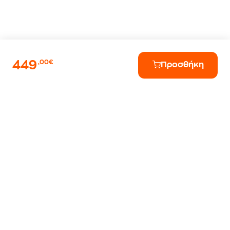
449
,00€
Προσθήκη