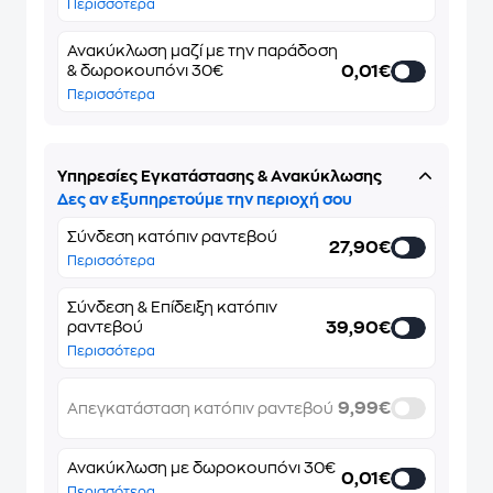
Περισσότερα
Ανακύκλωση μαζί με την παράδοση
0,01€
& δωροκουπόνι 30€
Περισσότερα
Υπηρεσίες Εγκατάστασης & Ανακύκλωσης
Δες αν εξυπηρετούμε την περιοχή σου
Σύνδεση κατόπιν ραντεβού
27,90€
Περισσότερα
Σύνδεση & Επίδειξη κατόπιν
39,90€
ραντεβού
Περισσότερα
9,99€
Απεγκατάσταση κατόπιν ραντεβού
Ανακύκλωση με δωροκουπόνι 30€
0,01€
Περισσότερα