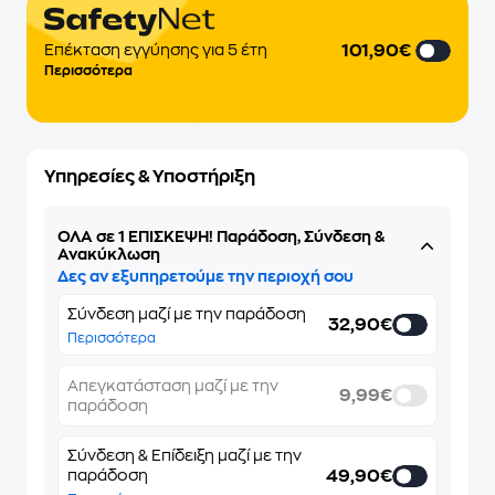
101,90€
Επέκταση εγγύησης για 5 έτη
Περισσότερα
Υπηρεσίες & Υποστήριξη
ΌΛΑ σε 1 ΕΠΙΣΚΕΨΗ! Παράδοση, Σύνδεση &
Ανακύκλωση
Δες αν εξυπηρετούμε την περιοχή σου
Σύνδεση μαζί με την παράδοση
32,90€
Περισσότερα
Απεγκατάσταση μαζί με την
9,99€
παράδοση
Σύνδεση & Επίδειξη μαζί με την
49,90€
παράδοση