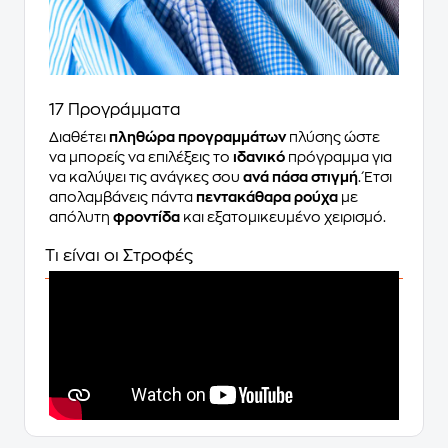
17 Προγράμματα
Διαθέτει
πληθώρα προγραμμάτων
πλύσης ώστε
να μπορείς να επιλέξεις το
ιδανικό
πρόγραμμα για
να καλύψει τις ανάγκες σου
ανά πάσα στιγμή
. Έτσι
απολαμβάνεις πάντα
πεντακάθαρα ρούχα
με
απόλυτη
φροντίδα
και εξατομικευμένο χειρισμό.
Τι είναι οι Στροφές