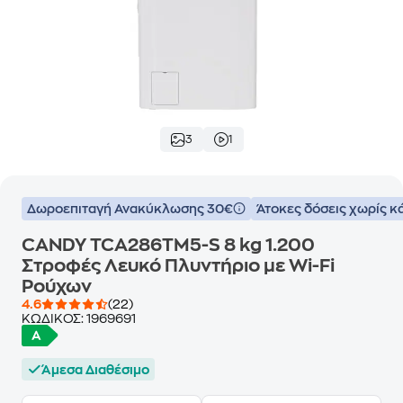
3
1
Δωροεπιταγή Ανακύκλωσης 30€
Άτοκες δόσεις χωρίς κ
CANDY TCA286TM5-S 8 kg 1.200
Στροφές Λευκό Πλυντήριο με Wi-Fi
Ρούχων
4.6
(22)
ΚΩΔΙΚΟΣ:
1969691
Άμεσα Διαθέσιμο