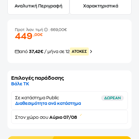
Αναλυτική Περιγραφή
Χαρακτηριστικά
Προτ. λιαν. τιμή
: 669,00€
449
,00€
από
37,42€
/ μήνα σε 12
ATOKEΣ
Επιλογές παράδοσης
Βάλε ΤΚ
Σε κατάστημα Public
ΔΩΡΕΑΝ
Διαθεσιμότητα ανά κατάστημα
Στον
χώρο σου
Αύριο 07/08