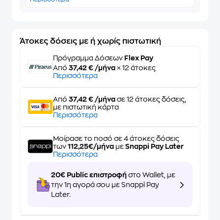
Άτοκες δόσεις με ή χωρίς πιστωτική
Πρόγραμμα Δόσεων
Flex Pay
Από
37,42 € /μήνα
× 12 άτοκες
Περισσότερα
Από
37,42 € /μήνα
σε 12 άτοκες δόσεις,
με πιστωτική κάρτα
Περισσότερα
Μοίρασε το ποσό σε 4 άτοκες δόσεις
των
112,25€/μήνα
με
Snappi Pay Later
Περισσότερα
20€ Public επιστροφή
στο Wallet, με
την 1η αγορά σου με Snappi Pay
Later.