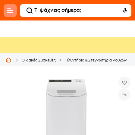
Οικιακές Συσκευές
Πλυντήρια & Στεγνωτήρια Ρούχων