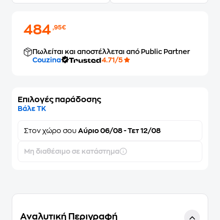
484
,95€
Πωλείται και αποστέλλεται από Public Partner
Couzina
4.71/5
Επιλογές παράδοσης
Βάλε ΤΚ
Στον
χώρο σου
Αύριο 06/08 - Τετ 12/08
Μη διαθέσιμο σε κατάστημα
Αναλυτική Περιγραφή