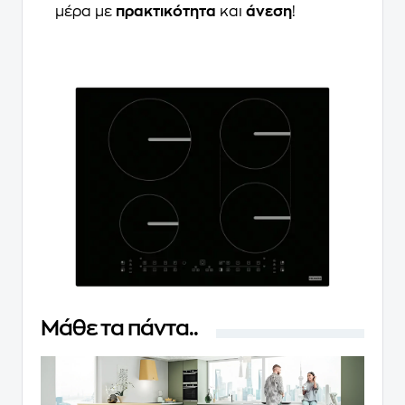
μέρα με
πρακτικότητα
και
άνεση
!
Μάθε τα πάντα..