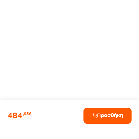
484
,95€
Προσθήκη