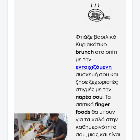
Φτιάξε βασιλικό
Κυριακάτικο
brunch
στο σπίτι
με την
εντοιχιζόμενη
συσκευή σου και
ζήσε ξεχωριστές
στιγμές με την
παρέα σου
. Τα
σπιτικά
finger
foods
θα μπουν
για τα καλά στην
καθημερινότητά
σου, μιας και είναι