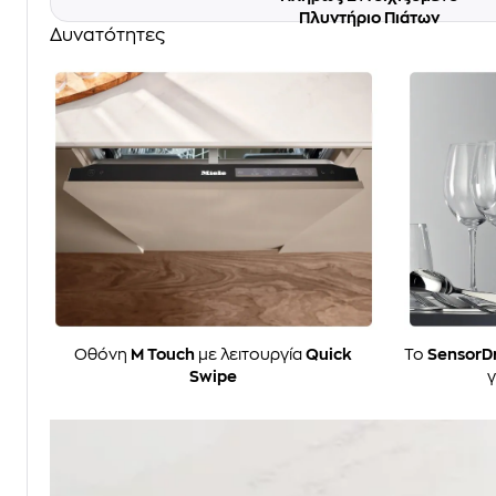
Πλυντήριο Πιάτων
Δυνατότητες
Οθόνη
M Touch
με λειτουργία
Quick
Το
SensorD
Swipe
γ