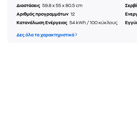
Διαστάσεις
59.8 x 55 x 80.5 cm
Σερβ
Αριθμός προγραμμάτων
12
Ενερ
Κατανάλωση Ενέργειας
54 kWh / 100 κύκλους
Εγγύ
Δες όλα τα χαρακτηριστικά