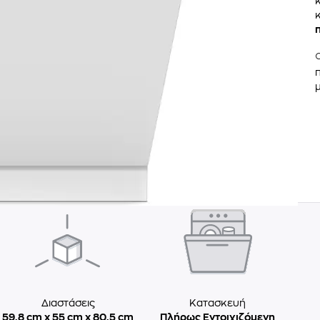
Διαστάσεις
Κατασκευή
59.8 cm x 55 cm x 80.5 cm
Πλήρως Εντοιχιζόμενη