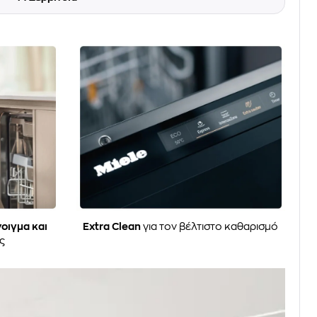
νοιγμα και
Extra Clean
για τον βέλτιστο καθαρισμό
ς