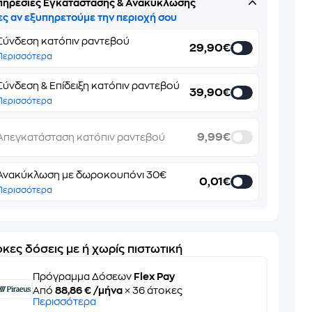
πηρεσίες Εγκατάστασης & Ανακύκλωσης
ες αν εξυπηρετούμε την περιοχή σου
Σύνδεση κατόπιν ραντεβού
29,90€
Περισσότερα
Σύνδεση & Επίδειξη κατόπιν ραντεβού
39,90€
Περισσότερα
9,99€
Απεγκατάσταση κατόπιν ραντεβού
Ανακύκλωση με δωροκουπόνι 30€
0,01€
Περισσότερα
κες δόσεις με ή χωρίς πιστωτική
Πρόγραμμα Δόσεων
Flex Pay
Από
88,86 € /μήνα
× 36 άτοκες
Περισσότερα